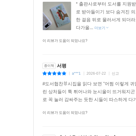
* 출판사로부터 도서를 지원받
로 받아들이기 보다 숨겨진 의
한 걸음 뒤로 물러서게 되더라
다가올...
더보기
이 리뷰가 도움이 되었나요?
서평
종이책
a***1
2026-07-22
신고
|
|
|
#도서협찬🐰시집을 읽다 보면 "어쩜 이렇게 
린 상처들이 툭 튀어나와 눈시울이 뜨거워지곤 
로 꼭 눌러 감싸주는 듯한 시들이 따스하게 다가
이 리뷰가 도움이 되었나요?