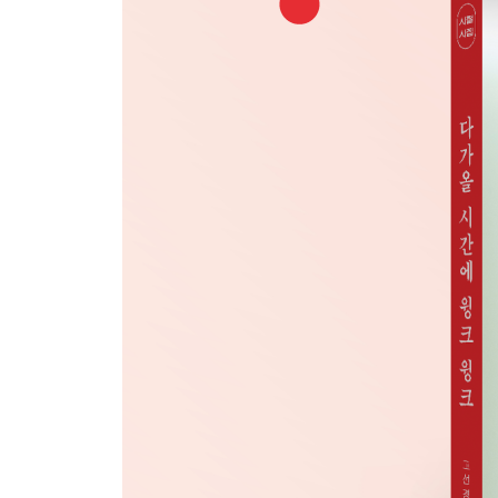
돌을 쥔 마음
시작 노트
제2부 네겐 너의 비밀이 있겠지
권누리
지각하는 꿈
저주 연습
없는 자리 있는 자리
시작 노트
김상혁
알 것 같기는 해
시간 여행자
전생 같은 기억
시작 노트