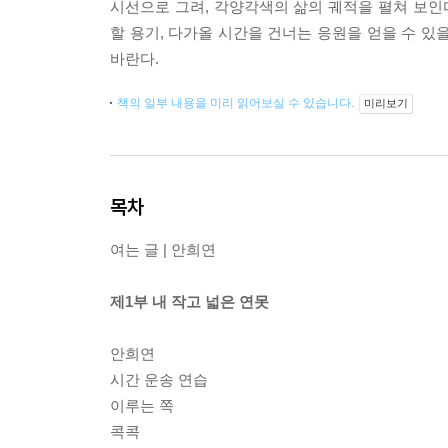
시선으로 그려, 각양각색의 삶의 궤적을 펼쳐 보인다
할 용기, 다가올 시간을 건너는 응원을 얻을 수 있
바란다.
책의 일부 내용을 미리 읽어보실 수 있습니다.
미리보기
목차
여는 글 | 안희연
제1부 내 작고 넓은 연못
안희연
시간 운송 연습
이루는 쪽
콕콕