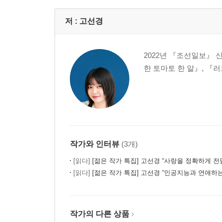
저 :
고선경
2022년 『조선일보』 
한 토마토 한 알』, 『러
작가와 인터뷰
(3개)
[읽다]
[젊은 작가 특집] 고선경 “사랑을 정확하게 전달하고 
[읽다]
[젊은 작가 특집] 고선경 “인공지능과 연애하는 인
작가의 다른 상품