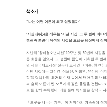
책소개
“나는 어떤 어른이 되고 싶었을까”
‘시심’(詩心)을 깨우는 ‘시절 시집’ 그 두 번째 이야
찬란과 혼란이 뒤섞인 시절을 보냈을 당신에게 전하
지난해 ‘창비청소년시선’ 10주년 및 50번째 시
운 호응을 얻었다. 그 성원에 힘입어 기획된 두 번째
년 서울국제도서전’ 선공개 도서인 〈여름, 첫 책〉
이번 시집에는 고선경, 심보선, 안희연, 유선혜, 이
절’을 탐색하며, 과거와 현재 속에서 변한 것과 변하
과 훌쩍 어른이 된 모두에게 깊은 울림을 전한다. 
트’를 함께 수록했다. 이를 통해 독자들은 창작의 자
『도넛을 나누는 기분』이 저마다의 가슴속에 잠자