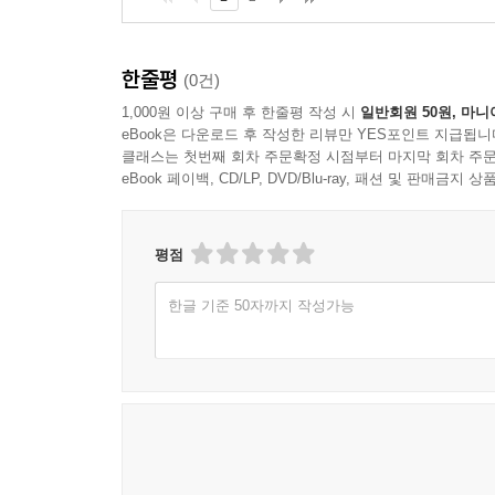
한줄평
(0건)
1,000원 이상 구매 후 한줄평 작성 시
일반회원 50원, 마니
eBook은 다운로드 후 작성한 리뷰만 YES포인트 지급됩니
클래스는 첫번째 회차 주문확정 시점부터 마지막 회차 주문
eBook 페이백, CD/LP, DVD/Blu-ray, 패션 및 판매금
평점
한글 기준 50자까지 작성가능