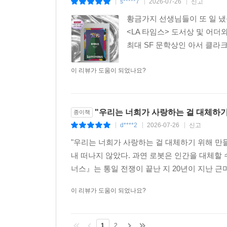
s*****7
2026-07-26
신고
|
|
|
황금가지 선생님들이 또 일 냈습니
<LA 타임스> 도서상 및 어더와
최대 SF 문학상인 아서 클라크 상
이 리뷰가 도움이 되었나요?
"우리는 너희가 사랑하는 걸 대체하
종이책
d****2
2026-07-26
신고
|
|
|
"우리는 너희가 사랑하는 걸 대체하기 위해 만
내 떠나지 않았다. 과연 로봇은 인간을 대체할 
너스』는 통일 전쟁이 끝난 지 20년이 지난 근
이 리뷰가 도움이 되었나요?
1
2