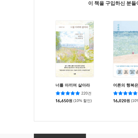
이 책을 구입하신 분
너를 아끼며 살아라
어른의 행복은
220건
16,650
원
(10% 할인)
16,020
원
(10