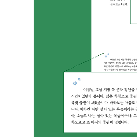
커피 전문점
기도 시간
사랑 2
나는
시인의 필사_아침 식탁