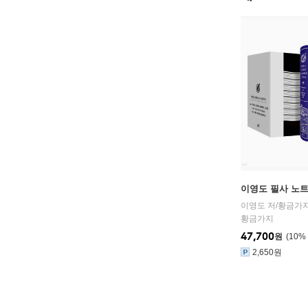
이영도 필사 노트 v
이영도 저/황금가지
황금가지
47,700
원
10
%
2,650원