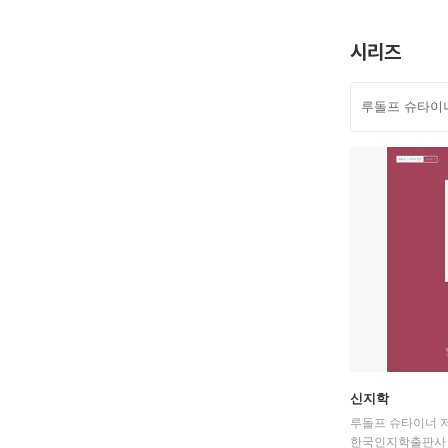
시리즈
루돌프 슈타이
신지학
루돌프 슈타이너 저
한국인지학출판사