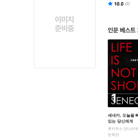
10.0
(
2
)
인문 베스트
1
세네카, 오늘을
있는 당신에게
논픽션