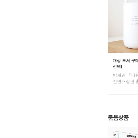
대상 도서 구매
선택)
박재연 『나는
전면개정판 
묶음상품