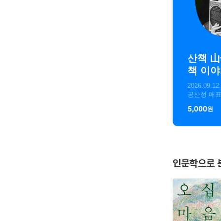
산책 山
책 이야
주
2026.09.12.
공산성 매
5,000
원
인문학으로 본