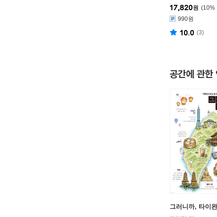
17,820
원
10
%
990원
10.0
(
3
)
공간에 관한
그러니까, 타이