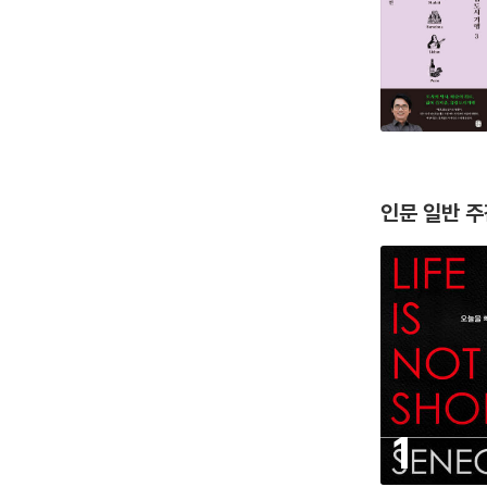
인문 일반 
1