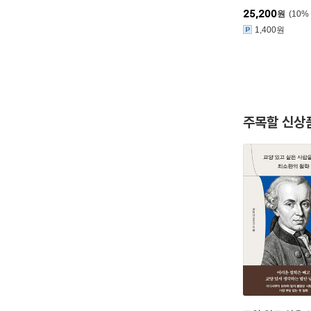
25,200
원
10
%
1,400원
주목할 신상