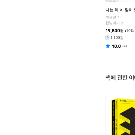
나는 왜 네 말이
박재연 저
한빛라이프
19,800
원
10
%
1,100원
10.0
(
4
)
책에 관한 