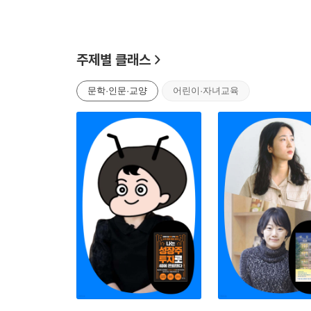
주제별 클래스
문학·인문·교양
어린이·자녀교육