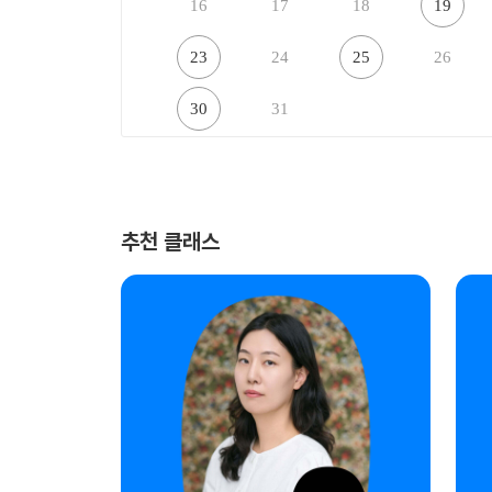
16
17
18
19
23
24
25
26
30
31
추천 클래스