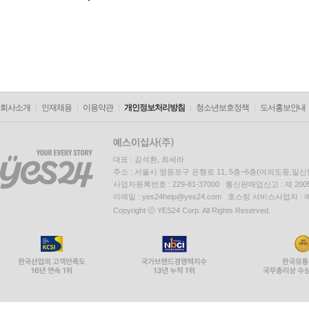
회사소개
인재채용
이용약관
개인정보처리방침
청소년보호정책
도서홍보안내
대표 : 김석환, 최세라
주소 : 서울시 영등포구 은행로 11, 5층~6층(여의도동,일신
사업자등록번호 : 229-81-37000 통신판매업신고 : 제 200
이메일 : yes24help@yes24.com 호스팅 서비스사업자 :
Copyright ⓒ YES24 Corp. All Rights Reserved.