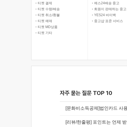
티켓 결제
예스24배송 중고
티켓 수령/배송
회원이 판매하는 중고
티켓 취소/환불
YES24 바이백
티켓 예매
중고샵 표준 서비스
티켓 MD상품
티켓 기타
자주 묻는 질문 TOP 10
[문화비소득공제]법인카드 사용
[리뷰/한줄평] 포인트는 언제 받