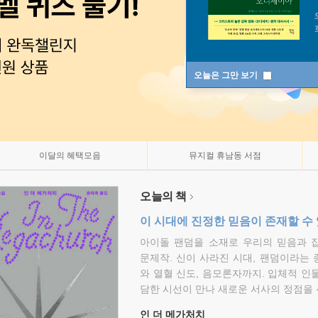
오늘은 그만 보기
이달의 혜택모음
뮤지컬 휴남동 서점
오늘의 책
이 시대에 진정한 믿음이 존재할 수
아이돌 팬덤을 소재로 우리의 믿음과 
문제작. 신이 사라진 시대, 팬덤이라는
와 열혈 신도, 음모론자까지. 입체적 인
담한 시선이 만나 새로운 서사의 정점을 
인 더 메가처치