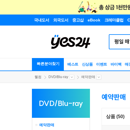
국내도서
외국도서
중고샵
eBook
크레마클럽
C
빠른분야찾기
베스트
신상품
이벤트
바이백
매
웰컴
DVD/Blu-ray
예약판매
예약판매
DVD/Blu-ray
상품 (50)
예약판매