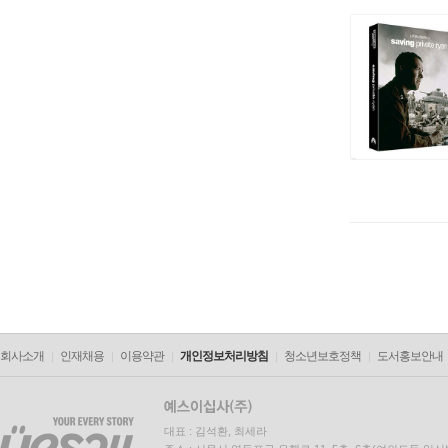
회사소개
인재채용
이용약관
개인정보처리방침
청소년보호정책
도서홍보안내
대표 : 김석환, 최세라