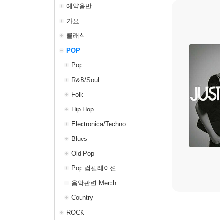
예약음반
가요
클래식
POP
Pop
R&B/Soul
Folk
Hip-Hop
Electronica/Techno
Blues
Old Pop
Pop 컴필레이션
음악관련 Merch
Country
ROCK