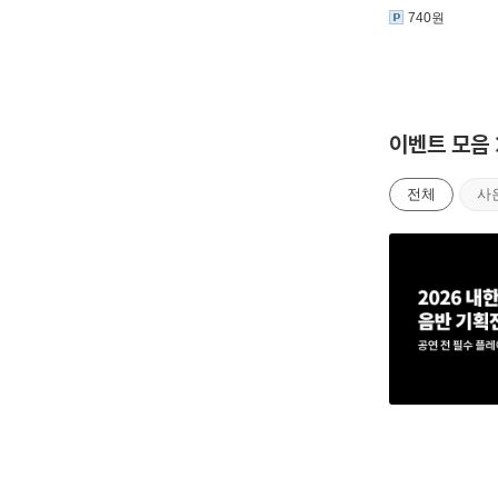
740원
이벤트 모음
전체
사