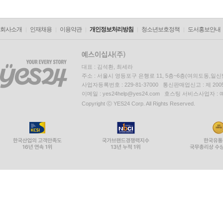
회사소개
인재채용
이용약관
개인정보처리방침
청소년보호정책
도서홍보안내
대표 : 김석환, 최세라
주소 : 서울시 영등포구 은행로 11, 5층~6층(여의도동,일신
사업자등록번호 : 229-81-37000 통신판매업신고 : 제 200
이메일 : yes24help@yes24.com 호스팅 서비스사업자 :
Copyright ⓒ YES24 Corp. All Rights Reserved.