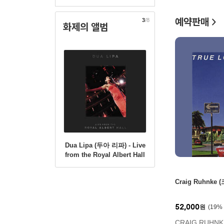
예약판매
3
/8
화제의 앨범
Dua Lipa (두아 리파) - Live
from the Royal Albert Hall
[2LP]
Craig Ruhnke 
52,000
원
19
%
CRAIG RUH