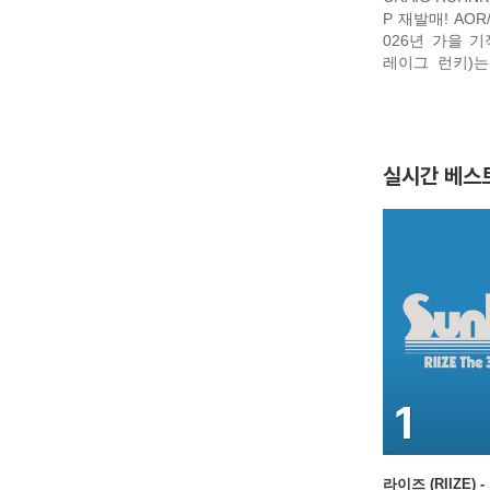
P 재발매! AO
026년 가을 기적의 리이슈!
레이그 런키)
일본에서 인기를
다. 시티팝 스
었던 'JUST LIK
RUE LOVE'(1
실시간 베스
1
라이즈 (RIIZE) 