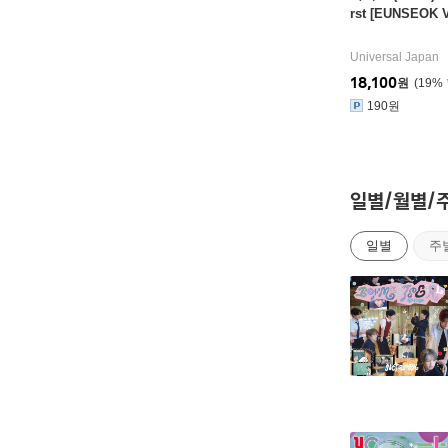
rst [EUNSEOK V
Universal Japan
18,100
원
19
%
190원
일별/월별/
일별
주