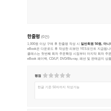
한줄평
(0건)
1,000원 이상 구매 후 한줄평 작성 시
일반회원 50원, 마니
eBook은 다운로드 후 작성한 리뷰만 YES포인트 지급됩니
클래스는 첫번째 회차 주문확정 시점부터 마지막 회차 주문
eBook 페이백, CD/LP, DVD/Blu-ray, 패션 및 판매금
평점
한글 기준 50자까지 작성가능