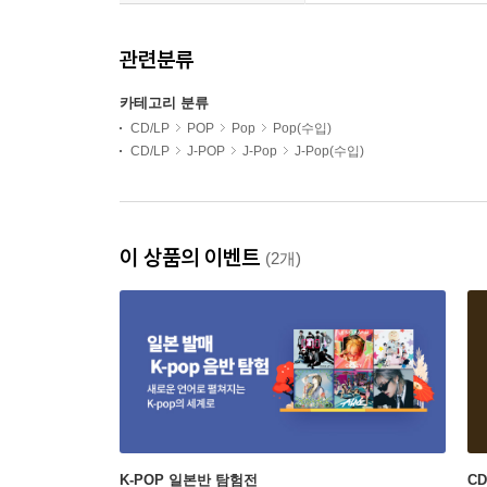
관련분류
카테고리 분류
CD/LP
POP
Pop
Pop(수입)
CD/LP
J-POP
J-Pop
J-Pop(수입)
이 상품의 이벤트
(2개)
K-POP 일본반 탐험전
C