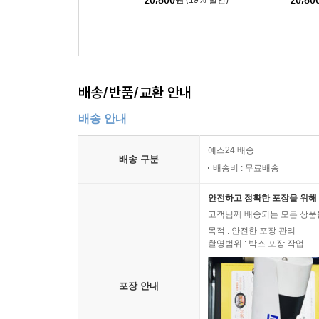
20,800
원
(19% 할인)
20,80
[통상판 YO-I-DON! Ver.]
[통상판
RL Ver
배송/반품/교환 안내
배송 안내
예스24 배송
배송 구분
배송비 : 무료배송
안전하고 정확한 포장을 위해 
고객님께 배송되는 모든 상품을
목적 : 안전한 포장 관리
촬영범위 : 박스 포장 작업
포장 안내