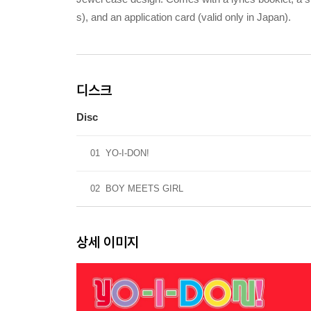
s), and an application card (valid only in Japan).
디스크
Disc
01
YO-I-DON!
02
BOY MEETS GIRL
상세 이미지