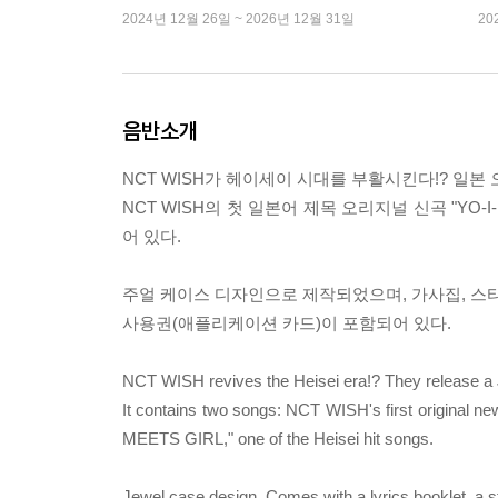
2024년 12월 26일 ~ 2026년 12월 31일
20
음반소개
NCT WISH가 헤이세이 시대를 부활시킨다!? 일본
NCT WISH의 첫 일본어 제목 오리지널 신곡 "YO-I
어 있다.
주얼 케이스 디자인으로 제작되었으며, 가사집, 스티커 
사용권(애플리케이션 카드)이 포함되어 있다.
NCT WISH revives the Heisei era!? They release a J
It contains two songs: NCT WISH's first original 
MEETS GIRL," one of the Heisei hit songs.
Jewel case design. Comes with a lyrics booklet, a st