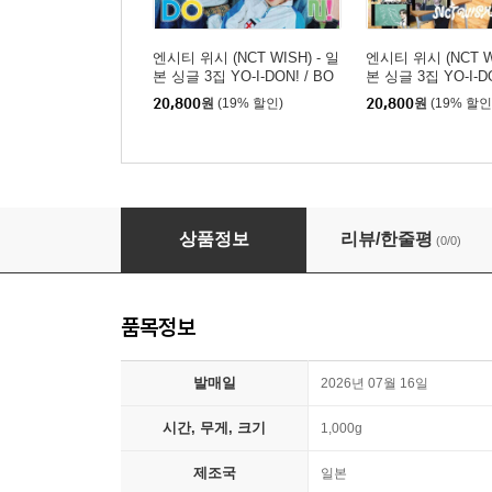
엔시티 위시 (NCT WISH) - 일
엔시티 위시 (NCT WI
본 싱글 3집 YO-I-DON! / BO
본 싱글 3집 YO-I-DO
Y MEETS GIRL [통상판 YO-
Y MEETS GIRL [
20,800
원
(19% 할인)
20,800
원
(19% 할인
I-DON! Ver.]
Y MEETS GIRL Ver
엔시티 위시 (NCT WISH) - 일본 싱글 3집 YO-I-DON
상품정보
리뷰/한줄평
(0/0)
품목정보
발매일
2026년 07월 16일
시간, 무게, 크기
1,000g
제조국
일본