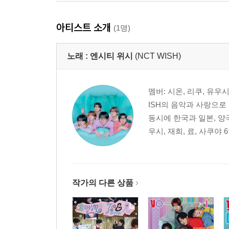
아티스트 소개
(1명)
노래 :
엔시티 위시
(NCT WISH)
멤버: 시온, 리쿠, 유우시,
ISH의 음악과 사랑으로
동시에 한국과 일본, 양
우시, 재희, 료, 사쿠야 
작가의 다른 상품