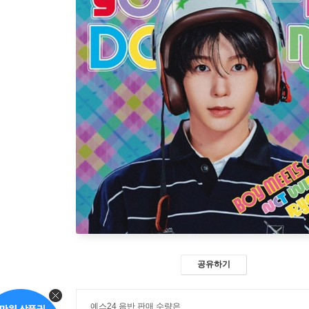
공유하기
예스24 음반 판매 수량은