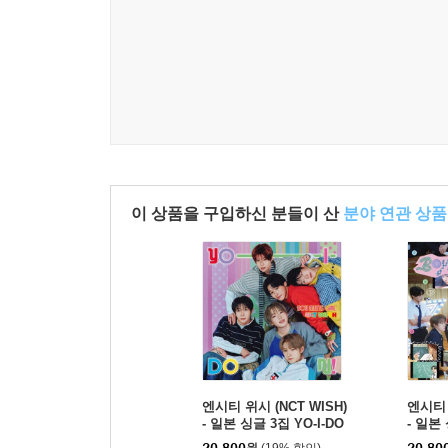
이 상품을 구입하신 분들이 산
분야 연관 상품
엔시티 위시 (NCT WISH)
엔시티 
- 일본 싱글 3집 YO-I-DO
- 일본 
N! / BOY MEETS GIRL
N! / 