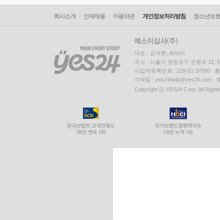
회사소개
인재채용
이용약관
개인정보처리방침
청소년보
대표 : 김석환, 최세라
주소 : 서울시 영등포구 은행로 11,
사업자등록번호 : 229-81-37000 
이메일 : yes24help@yes24.c
Copyright ⓒ YES24 Corp. All Right