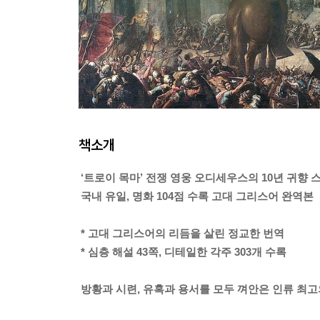
책소개
‘트로이 목마’ 전쟁 영웅 오디세우스의 10년 귀향 
국내 유일, 명화 104점 수록 고대 그리스어 완역본
* 고대 그리스어의 리듬을 살린 정교한 번역
* 심층 해설 43쪽, 디테일한 각주 303개 수록
방황과 시련, 유혹과 용서를 모두 껴안은 인류 최고