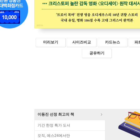
미리보기
사이즈비교
카드뉴스
파
공유하기
이동진 선정 최고의 책
기간 한정 특가 도서
오직, 예스24에서만