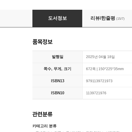
오디세이아
도서정보
리뷰/한줄평
(15/7)
품목정보
발행일
2025년 04월 18일
쪽수, 무게, 크기
672쪽 | 150*225*35mm
ISBN13
9791139721973
ISBN10
1139721976
관련분류
카테고리 분류