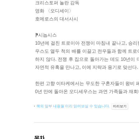
크리스토퍼 놀란 감독
영화 〈오디세이〉
호메로스의 대서사시
⁋시놉시스
10년에 걸친 트로이아 전쟁이 마침내 끝나고, 승
우스도 열두 척의 배를 이끌고 전우들과 함께 트로
하지 않다. 전쟁 후 집으로 돌아가는 데도 10년이
자연적 유혹을 만나고, 이에 지략과 용기로 맞선다.
한편 고향 이타케에서는 무도한 구혼자들이 왕비 
0년 만에 돌아온 오디세우스는 과연 가족들과 재회
책의 일부 내용을 미리 읽어보실 수 있습니다.
미리보기
목차