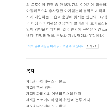
의 트로이아 전쟁 중 단 50일간의 이야기에 집중하
아킬레우스와 총사령관 아가멤논의 불화로 시작해 
사에 개입하는 모습과 운명에 맞서는 인간의 고귀
의 이상과 가치관을 생생하게 보여준다. 호메로스
없이 영향을 미치지만, 결국 인간의 운명은 인간 스
넨다. 전쟁과 평화, 분노와 자비, 명예와 우정이라
책의 일부 내용을 미리 읽어보실 수 있습니다.
미리보기
목차
제1권 아킬레우스의 분노
제2권 함선 명단
제3권 파리스와 메넬라오스의 대결
제4권 트로이아의 맹약 위반과 전투 개시
제5권 디오메데스의 활약