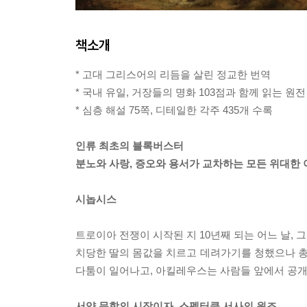
책소개
* 고대 그리스어의 리듬을 살린 정교한 번역
* 국내 유일, 거장들의 명화 103점과 함께 읽는 원
* 심층 해설 75쪽, 디테일한 각주 435개 수록
인류 최초의 블록버스터
분노와 사랑, 증오와 용서가 교차하는 모든 위대한
시놉시스
트로이아 전쟁이 시작된 지 10년째 되는 어느 날,
치당한 딸의 몸값을 치르고 데려가기를 청했으나 
다툼이 일어나고, 아킬레우스는 사람들 앞에서 공개
서양 문학의 시작이자, 스펙터클 서사의 원조