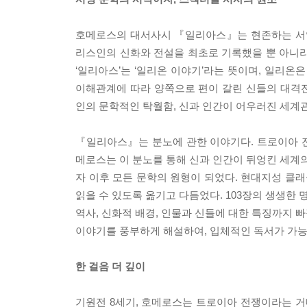
호메로스의 대서사시 『일리아스』는 현존하는 서양
리스인의 신화와 전설을 최초로 기록했을 뿐 아니라
‘일리아스’는 ‘일리온 이야기’라는 뜻이며, 일리온
이해관계에 따라 양쪽으로 편이 갈린 신들의 대격전이
인의 문학적인 탁월함, 신과 인간이 어우러진 세계관
『일리아스』는 분노에 관한 이야기다. 트로이아 
메로스는 이 분노를 통해 신과 인간이 뒤엉킨 세계의
자 이후 모든 문학의 원형이 되었다. 현대지성 클래
읽을 수 있도록 옮기고 다듬었다. 103장의 생생한 
역사, 신화적 배경, 인물과 신들에 대한 특징까지 
이야기를 풍부하게 해설하여, 입체적인 독서가 가능
한 걸음 더 깊이
기원전 8세기, 호메로스는 트로이아 전쟁이라는 