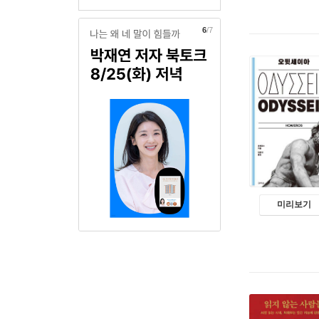
7
/7
미리보기