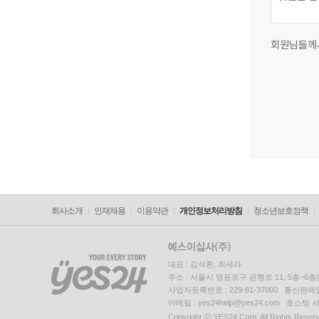
회원님들께
회사소개
인재채용
이용약관
개인정보처리방침
청소년보호정책
대표 : 김석환, 최세라
주소 : 서울시 영등포구 은행로 11, 5층~6
사업자등록번호 : 229-81-37000 통신판매업신
이메일 : yes24help@yes24.com 호스
Copyright ⓒ YES24 Corp. All Rights Reser