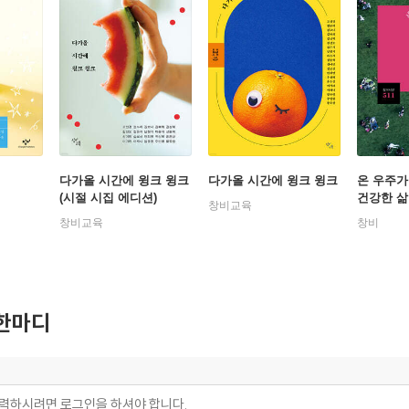
다가올 시간에 윙크 윙크
다가올 시간에 윙크 윙크
온 우주가
(시절 시집 에디션)
건강한 삶
창비교육
창비교육
창비
한마디