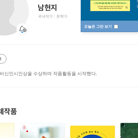
남현지
국내작가
문학가
오늘은 그만 보기
개
 창비신인시인상을 수상하며 작품활동을 시작했다.
체작품