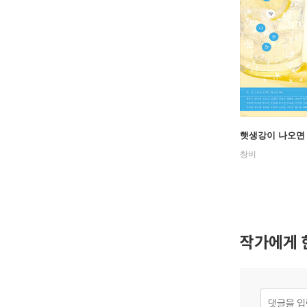
햇생강이 나오면
창비
작가에게 