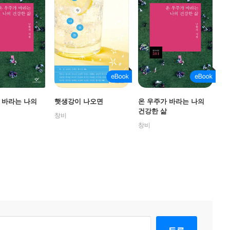
 바라는 나의
햇생강이 나오면
온 우주가 바라는 나의
건강한 삶
창비
창비