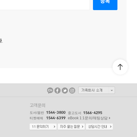
등록
.
고객문의
1544-3800
도서/음반
1566-4295
중고도서
1544-6399
eBook 1:1문의/채팅상담
티켓예매