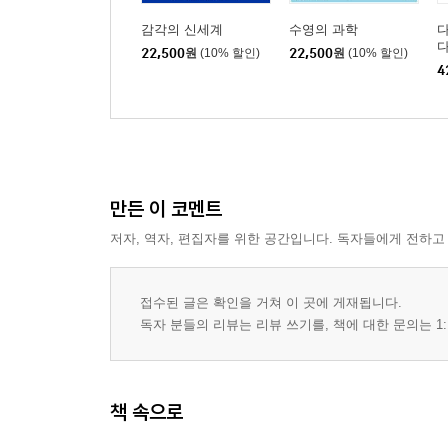
감각의 신세계
수영의 과학
다
22,500
원
(10% 할인)
22,500
원
(10% 할인)
는
4
만든 이 코멘트
저자, 역자, 편집자를 위한 공간입니다. 독자들에게 전하고
접수된 글은 확인을 거쳐 이 곳에 게재됩니다.
독자 분들의 리뷰는 리뷰 쓰기를, 책에 대한 문의는 1:
책 속으로