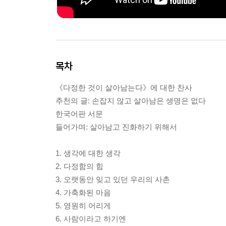
목차
《다정한 것이 살아남는다》에 대한 찬사
추천의 글: 손잡지 않고 살아남은 생명은 없다
한국어판 서문
들어가며: 살아남고 진화하기 위해서
1. 생각에 대한 생각
2. 다정함의 힘
3. 오랫동안 잊고 있던 우리의 사촌
4. 가축화된 마음
5. 영원히 어리게
6. 사람이라고 하기엔