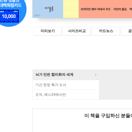
미리보기
사이즈비교
카드뉴스
공
뇌가 만든 합리화의 세계
기간 한정 특가 도서
오직, 예스24에서만
이 책을 구입하신 분