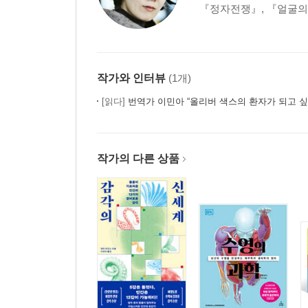
『정자전쟁』, 『얼굴의 
작가와 인터뷰
(1개)
[읽다]
번역가 이민아 “올리버 색스의 환자가 되고 싶
작가의 다른 상품