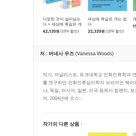
다정한 것이 살아남는
세상에 똑같은 개는 없
다 + 세상에 똑같은 개
다
1
는 없다 세트
42,120
원
(10% 할인)
22,320
원
(10% 할인)
저 :
버네사 우즈
(Vanessa Woods)
작가, 저널리스트, 듀크대학교 진화인류학과 
를 연구하던 진화인류심리학자 브라이언 헤어와 
냐, 독일, 러시아, 일본, 미국 등에서 침팬지,
며, 2004년에 오스...
작가의 다른 상품