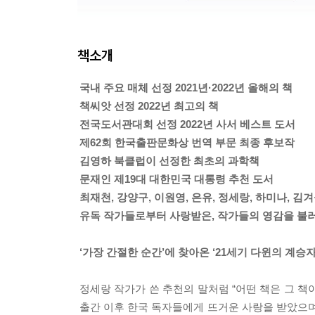
책소개
국내 주요 매체 선정 2021년·2022년 올해의 책
책씨앗 선정 2022년 최고의 책
전국도서관대회 선정 2022년 사서 베스트 도서
제62회 한국출판문화상 번역 부문 최종 후보작
김영하 북클럽이 선정한 최초의 과학책
문재인 제19대 대한민국 대통령 추천 도서
최재천, 강양구, 이원영, 은유, 정세랑, 하미나, 김겨
유독 작가들로부터 사랑받은, 작가들의 영감을 불
‘가장 간절한 순간’에 찾아온 ‘21세기 다윈의 계승자’
정세랑 작가가 쓴 추천의 말처럼 “어떤 책은 그 책
출간 이후 한국 독자들에게 뜨거운 사랑을 받았으며, 