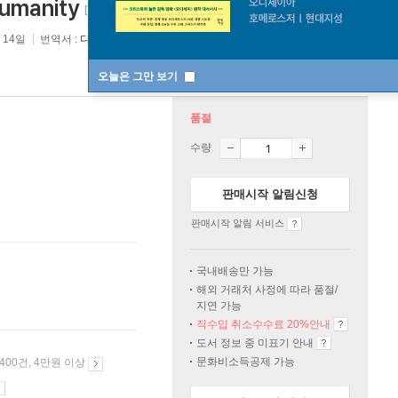
umanity
[ Hardcover ]
바인딩 & 에디션 안내
 14일
번역서 :
다정한 것이 살아남는다
오늘은 그만 보기
품절
수량
판매시작 알림신청
판매시작 알림 서비스
국내배송만 가능
해외 거래처 사정에 따라 품절/
지연 가능
직수입 취소수수료 20%
안내
도서 정보 중 미표기 안내
문화비소득공제 가능
 400건, 4만원 이상