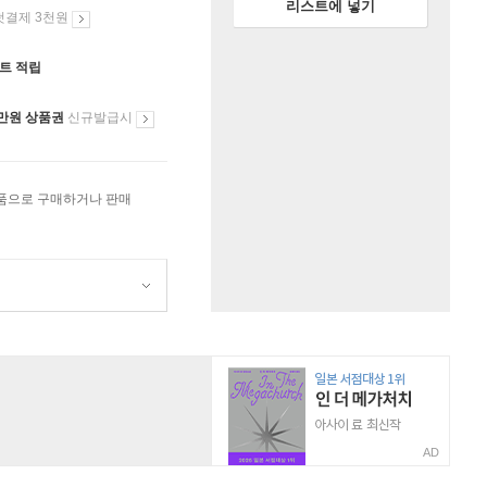
리스트에 넣기
첫결제 3천원
인트 적립
만원 상품권
신규발급시
상품으로 구매하거나 판매
AD