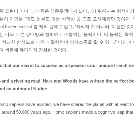
안한 표현이 아니다. 다윈은 생존투쟁에서 살아남기 위해서는 최적자가
들이 자연을 “피도 눈물도 없는 삭막한 곳”으로 묘사해왔던 것이다.
urvival of the Friendliest’를 책의 원제로 삼고, ‘최적자’가 아니라 ‘
이는 나와 다른 상대방과 협력하고 소통하는 능력이다. 이 능력은 특히
장 정교한 방식으로 타인과 협력하며 의사소통을 할 수 있다.” 타인과
며 생존에 유리하게 진화한 것이다.
that our secret to success as a species is our unique friendlin
g--and a riveting read. Hare and Woods have written the perfect b
nd co-author of Nudge
omo sapiens have existed, we have shared the planet with at least f
But around 50,000 years ago, Homo sapiens made a cognitive leap tha