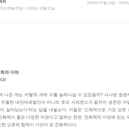
까지
2026년 07월 24일 ~ 2026
26년 08월 05일 ~ 2026년 10월 31일
진화와 미래
다!
져 나온 개는 어떻게 개체 수를 늘려나갈 수 있었을까? 사나운 침
 우월한 네안데르탈인이 아니라 호모 사피엔스가 끝까지 생존한 까닭은
것이 살아남는다’라는 답을 내놓는다. 이들은 ‘신체적으로 가장 강한
친화력이 좋은 다정한 자였다고 말하는 한편, 친화력의 이면에 있는 
또한 교류와 협력이 기반이 된 친화력이다.