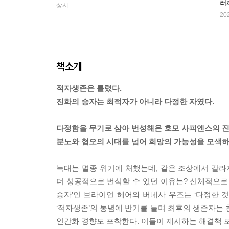
러
상시
20
책소개
적자생존은 틀렸다.
진화의 승자는 최적자가 아니라 다정한 자였다.
다정함을 무기로 삼아 번성해온 호모 사피엔스의 
분노와 혐오의 시대를 넘어 희망의 가능성을 모색하
늑대는 멸종 위기에 처했는데, 같은 조상에서 갈라
더 성공적으로 번식할 수 있던 이유는? 신체적으로
승자’인 브라이언 헤어와 버네사 우즈는 ‘다정한 
‘적자생존’의 통념에 반기를 들며 최후의 생존자는 
인간화 경향도 포착한다. 이들이 제시하는 해결책 