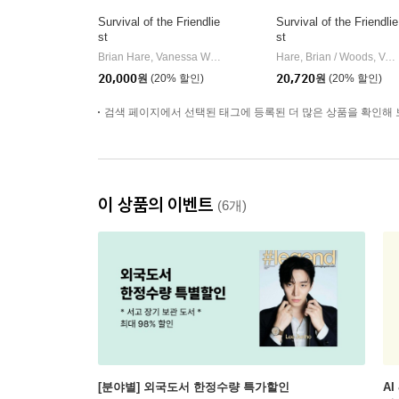
Survival of the Friendlie
Survival of the Friendlie
st
st
Brian Hare, Vanessa Woods
Oneworld Publications
Hare, Brian / Woods, Vanessa
|
20,000
원
(20% 할인)
20,720
원
(20% 할인)
검색 페이지에서 선택된 태그에 등록된 더 많은 상품을 확인해 
이 상품의 이벤트
(6개)
[분야별] 외국도서 한정수량 특가할인
AI