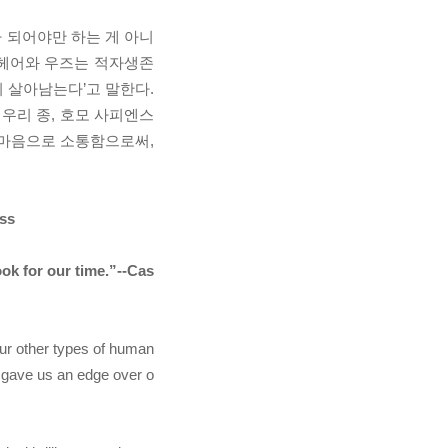
 되어야만 하는 게 아니
 헤어와 우즈는 적자생존
다정한 것이 살아남는다’고 말한다.
 우리 종, 호모 사피엔스
 마음으로 소통함으로써,
ess
ook for our time.”--Cas
our other types of human
t gave us an edge over o