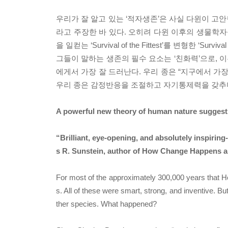
우리가 잘 알고 있는 ‘적자생존’은 사실 다윈이 고
라고 주장한 바 있다. 오히려 다윈 이후의 생물학자
을 일컫는 ‘Survival of the Fittest’를 변형한 ‘S
그들이 말하는 생존의 필수 요소는 ‘친화력’으로, 
에게서 가장 잘 드러난다. 우리 종은 “지구에서 가
우리 종은 감정반응을 조절하고 자기통제력을 갖추
A powerful new theory of human nature suggests 
“Brilliant, eye-opening, and absolutely inspirin
s R. Sunstein, author of How Change Happens a
For most of the approximately 300,000 years that H
s. All of these were smart, strong, and inventive. 
ther species. What happened?