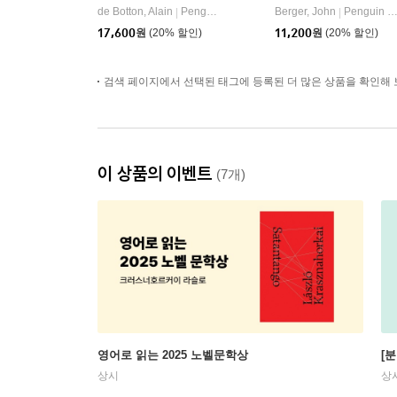
de Botton, Alain
Penguin Books Ltd
Berger, John
Penguin Books
|
|
17,600
원
(20% 할인)
11,200
원
(20% 할인)
검색 페이지에서 선택된 태그에 등록된 더 많은 상품을 확인해 
이 상품의 이벤트
(7개)
영어로 읽는 2025 노벨문학상
[
상시
상