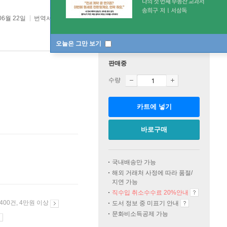
06월 22일
번역서 :
번영하는 도시, 몰락하는 도시
오늘은 그만 보기
판매중
수량
카트에 넣기
바로구매
국내배송만 가능
해외 거래처 사정에 따라 품절/
지연 가능
직수입 취소수수료 20%
안내
 400건, 4만원 이상
도서 정보 중 미표기 안내
문화비소득공제 가능