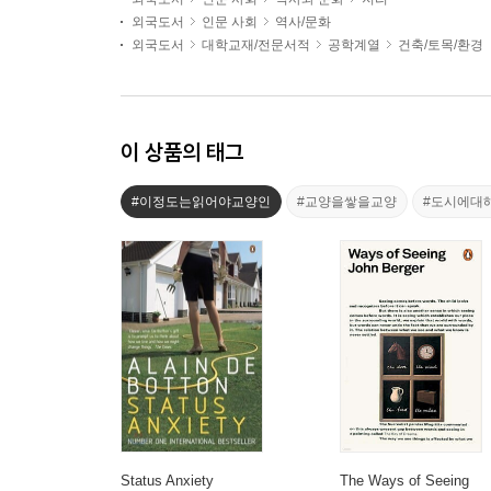
외국도서
인문 사회
역사/문화
외국도서
대학교재/전문서적
공학계열
건축/토목/환경
이 상품의 태그
#이정도는읽어야교양인
#교양을쌓을교양
#도시에대
Status Anxiety
The Ways of Seeing