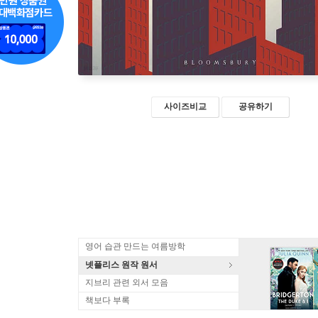
사이즈비교
공유하기
영어 습관 만드는 여름방학
넷플리스 원작 원서
지브리 관련 외서 모음
책보다 부록