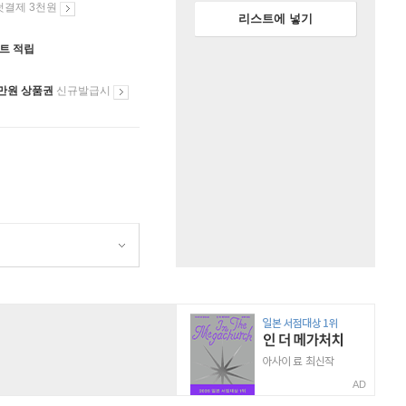
첫결제 3천원
리스트에 넣기
인트 적립
만원 상품권
신규발급시
AD