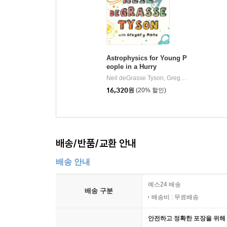
Astrophysics for Young P
eople in a Hurry
Neil deGrasse Tyson, Gregory Mone
Norto
|
16,320
원
(20% 할인)
배송/반품/교환 안내
배송 안내
예스24 배송
배송 구분
배송비 : 무료배송
안전하고 정확한 포장을 위해 