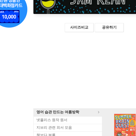
사이즈비교
공유하기
영어 습관 만드는 여름방학
넷플리스 원작 원서
지브리 관련 외서 모음
책보다 부록