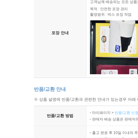
고객님께 배송되는 모든 상품을
목적 : 안전한 포장 관리
촬영범위 : 박스 포장 작업
포장 안내
반품/교환 안내
※ 상품 설명에 반품/교환과 관련한 안내가 있는경우 아래 
마이페이지 >
반품/교환 신청
반품/교환 방법
판매자 배송 상품은 판매자와
출고 완료 후 10일 이내의 