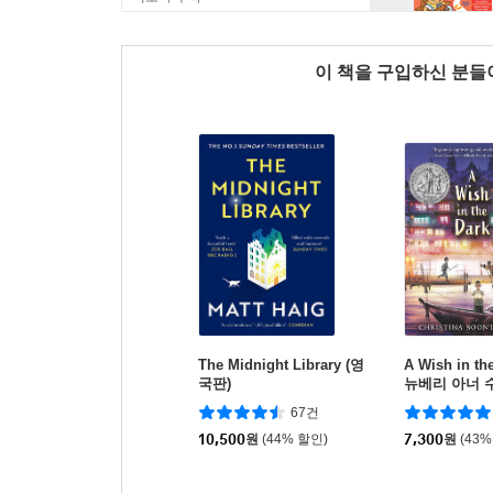
이 책을 구입하신 분
The Midnight Library (영
A Wish in the
국판)
뉴베리 아너 
67건
10,500
원
(44% 할인)
7,300
원
(43%