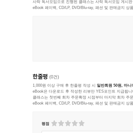
사락 독서모임으로 진행된 클래스는 사락 독서모임 게시판
eBook 페이백, CD/LP, DVD/Blu-ray, 패션 및 판매금
한줄평
(0건)
1,000원 이상 구매 후 한줄평 작성 시
일반회원 50원, 마니
eBook은 다운로드 후 작성한 리뷰만 YES포인트 지급됩니
클래스는 첫번째 회차 주문확정 시점부터 마지막 회차 주문
eBook 페이백, CD/LP, DVD/Blu-ray, 패션 및 판매금
평점