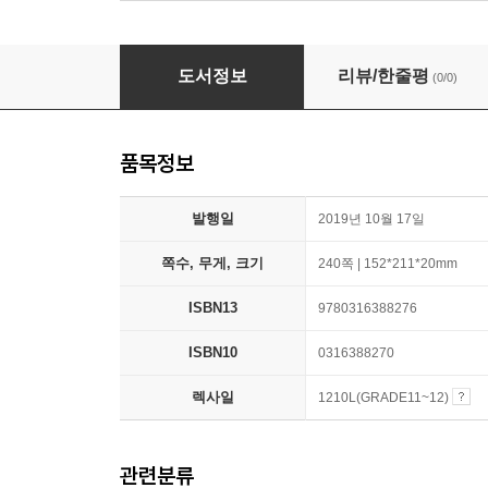
The Disappearing Spoon: And Other True Tales
도서정보
리뷰/한줄평
(0/0)
품목정보
발행일
2019년 10월 17일
쪽수, 무게, 크기
240쪽 | 152*211*20mm
ISBN13
9780316388276
ISBN10
0316388270
렉사일
1210L(GRADE11~12)
관련분류