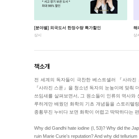
[분야별] 외국도서 한정수량 특가할인
해
상시
상
책소개
전 세계의 독자들이 극찬한 베스트셀러 『사라진 
『사라진 스푼』을 청소년 독자의 눈높이에 맞춰 더
쓰임새를 살펴보면서, 그 원소들이 인류의 역사와 신
루하게만 배웠던 화학의 기초 개념들을 스토리텔링
종횡무진 누비다 보면 화학이 어렵고 딱딱하다는 편
Why did Gandhi hate iodine (I, 53)? Why did the Ja
ruin Marie Curie's reputation? And why did tellurium 