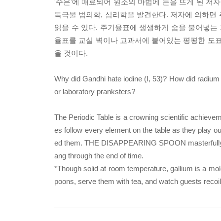
'수은'에 매료되어 원소의 마법에 눈을 뜨게 된 저자
독극물 법의학, 심리학을 발견한다. 저자에 의하면
읽을 수 있다. 주기율표에 생생하게 숨을 불어넣는
율표를 교실 벽이나 교과서에 붙어있는 평평한 도표
을 것이다.
Why did Gandhi hate iodine (I, 53)? How did radium (
or laboratory pranksters?
The Periodic Table is a crowning scientific achieveme
es follow every element on the table as they play out
ed them. THE DISAPPEARING SPOON masterfully fuses
ang through the end of time.
*Though solid at room temperature, gallium is a mol
poons, serve them with tea, and watch guests recoil 