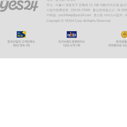
주소 : 서울시 영등포구 은행로 11, 5층~6층(여의도동,일신
사업자등록번호 : 229-81-37000 통신판매업신고 : 제 200
이메일 : yes24help@yes24.com 호스팅 서비스사업자 :
Copyright ⓒ YES24 Corp. All Rights Reserved.