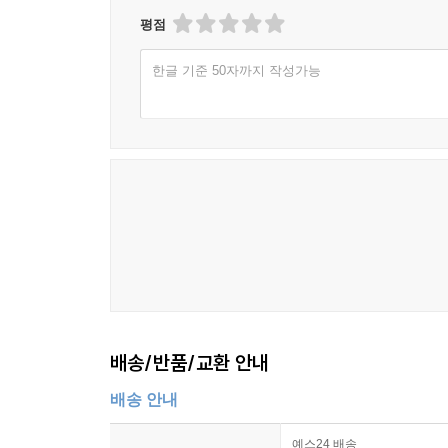
평점
한글 기준 50자까지 작성가능
배송/반품/교환 안내
배송 안내
예스24 배송