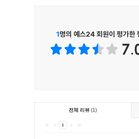
1
명의 예스24 회원이 평가한
7.
전체 리뷰
(1)
1