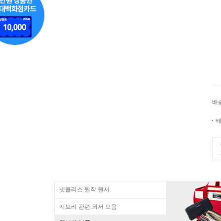
배
배
넷플리스 원작 원서
지브리 관련 외서 모음