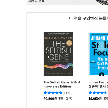
책보다 부록
이 책을 구입하신 분
The Selfish Gene: 40th A
Stolen Foc
nniversary Edition
집중력' 원서 
34건
20,800
원
(35% 할인)
16,050
원
(35