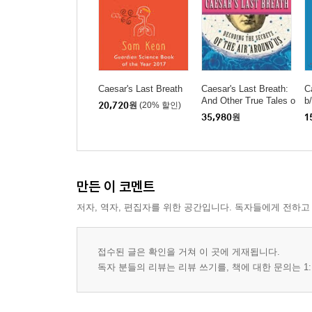
Caesar's Last Breath
Caesar's Last Breath:
C
And Other True Tales o
b
20,720
원
(20% 할인)
f History, Science, and
e
35,980
원
1
the Sextillions of Mole
s
cules in the Air Around
Us
만든 이 코멘트
저자, 역자, 편집자를 위한 공간입니다. 독자들에게 전하고
접수된 글은 확인을 거쳐 이 곳에 게재됩니다.
독자 분들의 리뷰는 리뷰 쓰기를, 책에 대한 문의는 1: