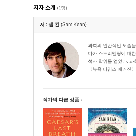
저자 소개
(1명)
저 :
샘 킨
(Sam Kean)
과학의 인간적인 모습을
다가 스토리텔링에 대한
석사 학위를 얻었다. 과
〈뉴욕 타임스 매거진〉,
작가의 다른 상품