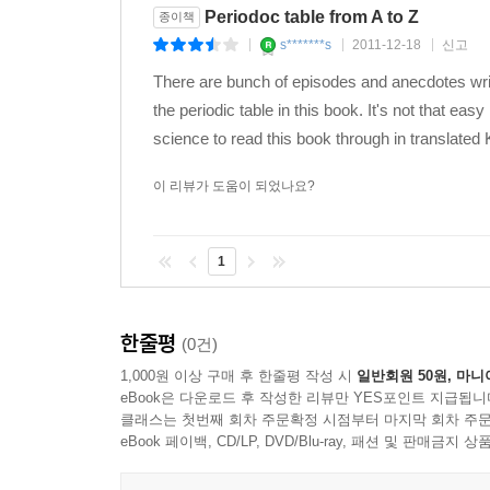
Periodoc table from A to Z
종이책
s*******s
2011-12-18
신고
|
|
|
There are bunch of episodes and anecdotes wri
the periodic table in this book. It's not that ea
science to read this book through in translated
이 리뷰가 도움이 되었나요?
1
한줄평
(0건)
1,000원 이상 구매 후 한줄평 작성 시
일반회원 50원, 마니
eBook은 다운로드 후 작성한 리뷰만 YES포인트 지급됩니
클래스는 첫번째 회차 주문확정 시점부터 마지막 회차 주문
eBook 페이백, CD/LP, DVD/Blu-ray, 패션 및 판매금