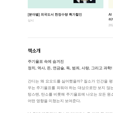
[분야별] 외국도서 한정수량 특가할인
AI
러
상시
20
책소개
주기율표 속에 숨겨진
정치, 역사, 돈, 연금술, 독, 범죄, 사랑, 그리고 과학!
간디는 왜 요오드를 싫어했을까? 질소가 인간을 
우는 주기율표를 외워야 하는 대상으로만 보지 않는다
텅스텐, 탄소를 비롯해 주기율표에 나오는 모든 원소
어떤 영향을 미쳤는지 보여준다.