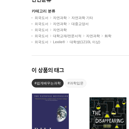
카테고리 분류
외국도서
자연과학
자연과학 기타
외국도서
자연과학
대중교양서
외국도서
자연과학
외국도서
대학교재/전문서적
자연과학
화학
외국도서
Lexile®
대학생(1210L 이상)
이 상품의 태그
#쉽게배우는과학
#과학입문