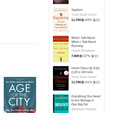
Sapiens
Yuval Noah Harari
11,700
원
(44% 할인)
What I Talk About
When I Talk About
Running
Haruki Murakami
7,900
원
(37% 할인)
Homo Deus (영국판)
(129 x 198 mm)
Yuval Noah Harari
11,700
원
(41% 할인)
Everything You Need
to Ace Biology in
One Big Fat
Notebook
Workman Publishing / Brown, Matthew