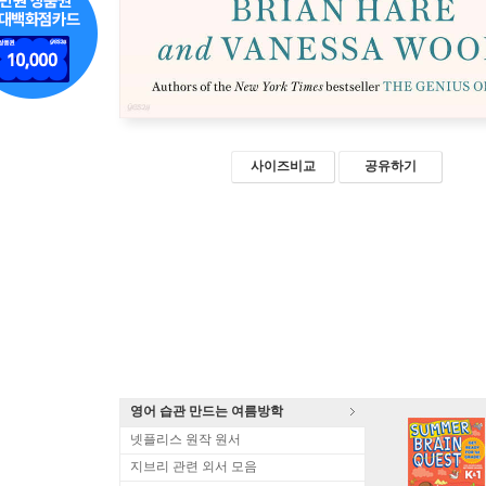
사이즈비교
공유하기
영어 습관 만드는 여름방학
넷플리스 원작 원서
지브리 관련 외서 모음