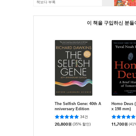
책보다 부록
이 책을 구입하신 분
The Selfish Gene: 40th A
Homo Deus 
nniversary Edition
x 198 mm)
34건
20,800
원
(35% 할인)
11,700
원
(41