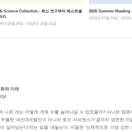
 & Science Collection - 최신 연구부터 베스트셀
2026 Summer Readi
까지
2026년 07월 24일 ~ 2026
26년 08월 05일 ~ 2026년 10월 31일
진화와 미래
다!
져 나온 개는 어떻게 개체 수를 늘려나갈 수 있었을까? 사나운 침
 우월한 네안데르탈인이 아니라 호모 사피엔스가 끝까지 생존한 까닭은
것이 살아남는다’라는 답을 내놓는다. 이들은 ‘신체적으로 가장 강한