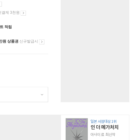
첫결제 3천원
인트 적립
만원 상품권
신규발급시