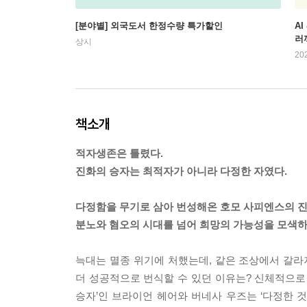
[분야별] 외국도서 한정수량 특가할인
AI
러
상시
20
책소개
적자생존은 틀렸다.
진화의 승자는 최적자가 아니라 다정한 자였다.
다정함을 무기로 삼아 번성해온 호모 사피엔스의 
분노와 혐오의 시대를 넘어 희망의 가능성을 모색하
늑대는 멸종 위기에 처했는데, 같은 조상에서 갈라
더 성공적으로 번식할 수 있던 이유는? 신체적으로
승자’인 브라이언 헤어와 버네사 우즈는 ‘다정한 