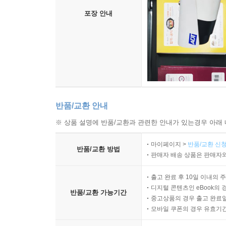
포장 안내
반품/교환 안내
※ 상품 설명에 반품/교환과 관련한 안내가 있는경우 아래 
마이페이지 >
반품/교환 신청
반품/교환 방법
판매자 배송 상품은 판매자와
출고 완료 후 10일 이내의 
디지털 콘텐츠인 eBook의 
반품/교환 가능기간
중고상품의 경우 출고 완료일
모바일 쿠폰의 경우 유효기간(