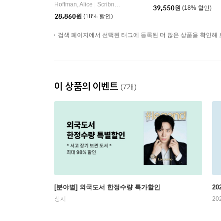
Hoffman, Alice
Scribner Book Company
|
39,550
원
(18% 할인)
28,860
원
(18% 할인)
검색 페이지에서 선택된 태그에 등록된 더 많은 상품을 확인해 
이 상품의 이벤트
(7개)
[분야별] 외국도서 한정수량 특가할인
20
상시
20