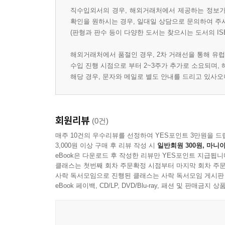
직수입외서의 경우, 해외거래처에서 제공하는 정보가 
확인을 원하시는 경우, 일대일 상담으로 문의하여 주
(판형과 판수 등이 다양한 도서는 찾으시는 도서의 IS
해외거래처에서 품절인 경우, 2차 거래선을 통해 유럽
수입 진행 시점으로 부터 2~3주가 추가로 소요되며,
해당 경우, 문자와 메일로 별도 안내를 드리고 있사
회원리뷰
(0건)
매주 10건의 우수리뷰를 선정하여 YES포인트 3만원을 드
3,000원 이상 구매 후 리뷰 작성 시
일반회원 300원, 마니아
eBook은 다운로드 후 작성한 리뷰만 YES포인트 지급됩니
클래스는 첫번째 회차 주문확정 시점부터 마지막 회차 주문
사락 독서모임으로 진행된 클래스는 사락 독서모임 게시판
eBook 페이백, CD/LP, DVD/Blu-ray, 패션 및 판매금