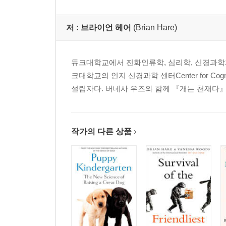
저 :
브라이언 헤어
(Brian Hare)
듀크대학교에서 진화인류학, 심리학, 신경과학
크대학교의 인지 신경과학 센터Center for Cogniti
설립자다. 버네사 우즈와 함께 『개는 천재다』 『
작가의 다른 상품