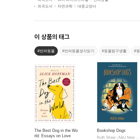
외국도서
자연과학
대중교양서
이 상품의 태그
#반려동물
#반려동물생각읽기
#동물탐구생활
#
The Best Dog in the Wo
Bookshop Dogs
rld: Essays on Love
Ruth Shaw
A&U New Zealand
|