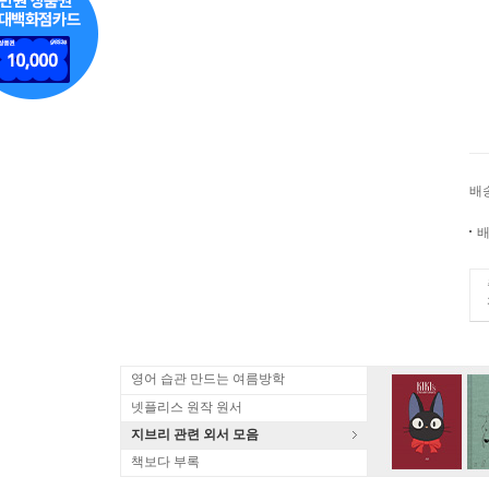
배
배
영어 습관 만드는 여름방학
넷플리스 원작 원서
지브리 관련 외서 모음
책보다 부록