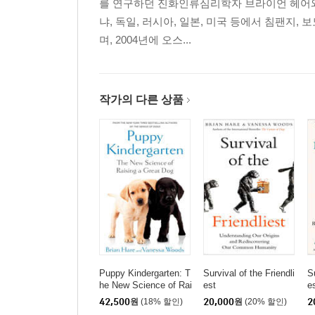
를 연구하던 진화인류심리학자 브라이언 헤어와 
냐, 독일, 러시아, 일본, 미국 등에서 침팬지,
며, 2004년에 오스...
작가의 다른 상품
Puppy Kindergarten: T
Survival of the Friendli
Su
he New Science of Rai
est
e
sing a Great Dog
42,500
원
(18% 할인)
20,000
원
(20% 할인)
2