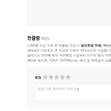
한줄평
(0건)
1,000원 이상 구매 후 한줄평 작성 시
일반회원 50원, 마니
eBook은 다운로드 후 작성한 리뷰만 YES포인트 지급됩니
클래스는 첫번째 회차 주문확정 시점부터 마지막 회차 주문
eBook 페이백, CD/LP, DVD/Blu-ray, 패션 및 판매금
평점
한글 기준 50자까지 작성가능