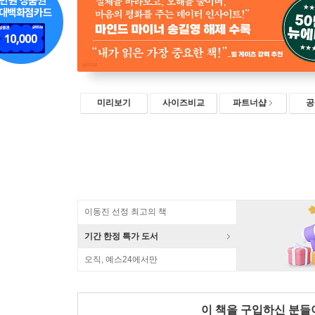
미리보기
사이즈비교
파트너샵
공
이동진 선정 최고의 책
기간 한정 특가 도서
오직, 예스24에서만
이 책을 구입하신 분