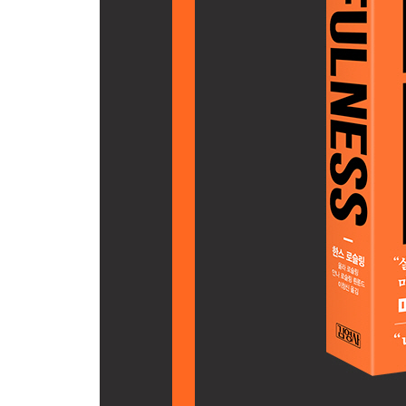
바늘귀 통과하기
운명 본능
바위는 어떻게 움직이는가?
운명 본능을 어떻게 억제할까?
내게는 어떤 비전도 없다
사실충실성
8장 단일 관점 본능
누굴 믿을 수 있을까?
단일 관점 본능
전문직: 전문가와 활동가
이념
사실충실성
9장 비난 본능