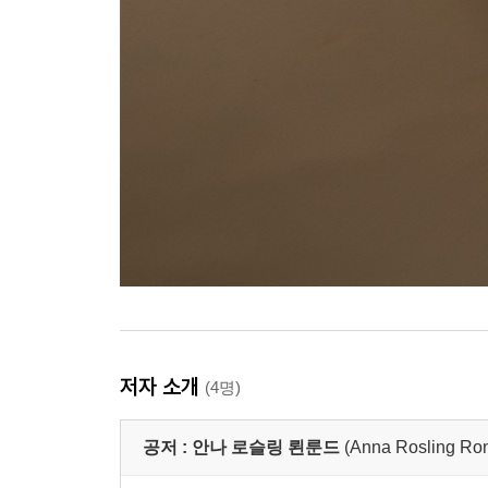
저자 소개
(4명)
공저 :
안나 로슬링 뢴룬드
(Anna Rosling Ro