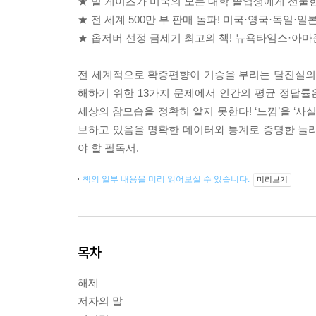
★ 빌 게이츠가 미국의 모든 대학 졸업생에게 선물
★ 전 세계 500만 부 판매 돌파! 미국·영국·독일·일본
★ 옵저버 선정 금세기 최고의 책! 뉴욕타임스·아
전 세계적으로 확증편향이 기승을 부리는 탈진실의 
해하기 위한 13가지 문제에서 인간의 평균 정답률은
세상의 참모습을 정확히 알지 못한다! ‘느낌’을 ‘사
보하고 있음을 명확한 데이터와 통계로 증명한 놀라
야 할 필독서.
책의 일부 내용을 미리 읽어보실 수 있습니다.
미리보기
목차
해제
저자의 말