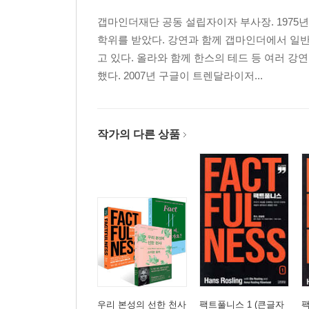
갭마인더재단 공동 설립자이자 부사장. 197
학위를 받았다. 강연과 함께 갭마인더에서 일반
고 있다. 올라와 함께 한스의 테드 등 여러 
했다. 2007년 구글이 트렌달라이저...
작가의 다른 상품
우리 본성의 선한 천사
팩트풀니스 1 (큰글자
팩