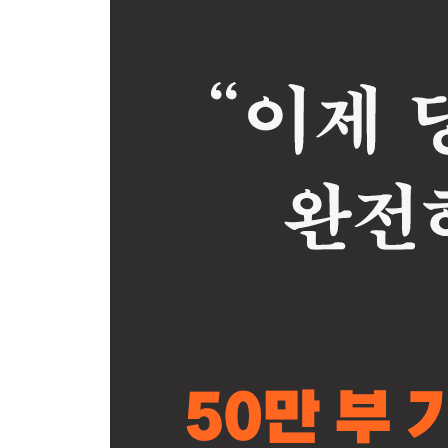
사실충실성
4장 공포 본능
바닥에 흥건한 피
주목 필터
공포 본능
자연재해: 이런 시대에
보이지 않는 4000만 대의 비행기
전쟁과 갈등
오염
테러
공포 대 위험: 실제로 위험한 것을 두려워하기
사실충실성
5장 크기 본능