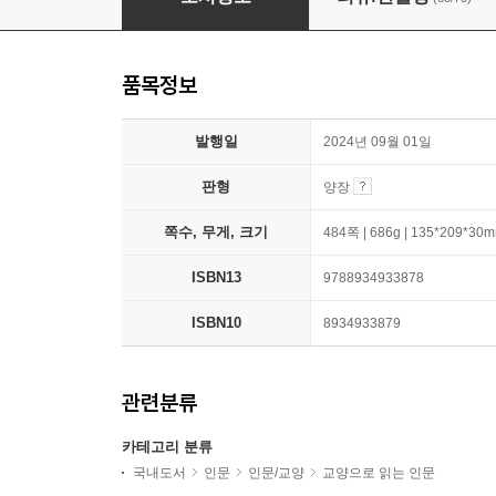
품목정보
발행일
2024년 09월 01일
판형
양장
쪽수, 무게, 크기
484쪽 | 686g | 135*209*30
ISBN13
9788934933878
ISBN10
8934933879
관련분류
카테고리 분류
국내도서
인문
인문/교양
교양으로 읽는 인문