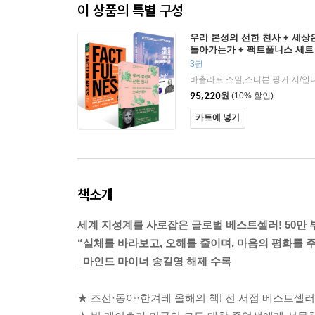
이 상품의 특별 구성
우리 본성의 선한 천사 + 세상
돌아가는가 + 팩트풀니스 세트
3권
95,220
원
(10% 할인)
카트에 넣기
책소개
세계 지성계를 사로잡은 글로벌 베스트셀러! 50만 
“실체를 바라보고, 오해를 줄이며, 마음의 평화를 
_마인드 마이너 송길영 해제 수록
★ 조선·동아·한겨레 올해의 책! 전 서점 베스트셀러