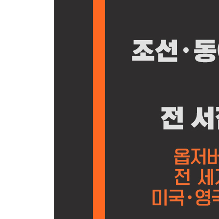
할머니를 패자고?
비난 본능
비난 게임
더 유력한 용의자
누구를 비난해야 할까?
사실충실성
10장 다급함 본능
도로 차단막과 정신 차단막
다급함 본능
다급함 본능을 억제하는 법을 배우세요. 오늘 하루 
우리가 ‘정말로’ 걱정해야 할 세계적 위험 다섯 가지
사실충실성
11장 사실충실성 실천하기