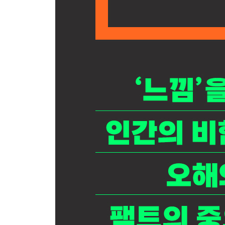
사실충실성이 어떻게 내 목숨을 구했나?
사실충실성 실천하기
마지막 당부
사실에 근거한 경험 법칙
맺음말
감사의 말
부록_ 내 나라는 몇 점일까?
참고자료
출처