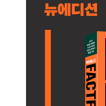
내 눈에 보이지 않는 죽음
크기 본능
크기 본능을 어떻게 억제할까?
80/20 법칙
수를 나눠보라
비교하고 나눠라
사실충실성
6장 일반화 본능
저녁 식사가 준비되었습니다
일반화 본능
만만찮은 현실
일반화 본능을 어떻게 억제할까?
사실충실성
7장 운명 본능