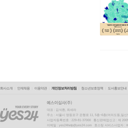
회사소개
인재채용
이용약관
개인정보처리방침
청소년보호정책
도서홍보안내
대표 : 김석환, 최세라
주소 : 서울시 영등포구 은행로 11, 5층~6층(여의도동,일신
사업자등록번호 : 229-81-37000 통신판매업신고 : 제 200
이메일 : yes24help@yes24.com 호스팅 서비스사업자 :