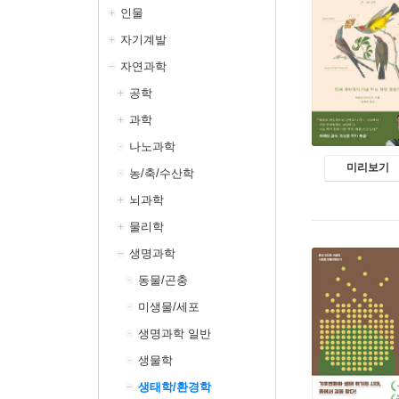
인물
자기계발
자연과학
공학
과학
나노과학
미리보기
농/축/수산학
뇌과학
물리학
생명과학
동물/곤충
미생물/세포
생명과학 일반
생물학
생태학/환경학