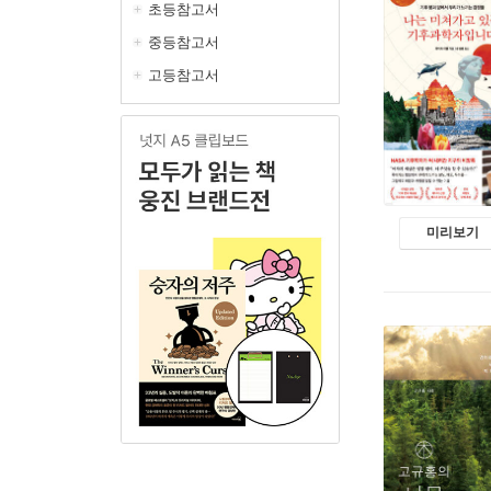
초등참고서
중등참고서
고등참고서
미리보기