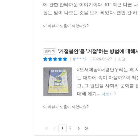
에 관한 안타까운 이야기이다. 61" 최근 다
집는 말이 나오는 것을 보게 되었다. 연인 간 하
이 리뷰가 도움이 되었나요?
'거절불안'을 '거절'하는 방법에 대해
종이책
q******2
2026-06-27
신고
|
|
|
#도서제공#서평단우리는 왜 사
는 대화에 속이 아플까? 이 
고, 그 원인을 사회와 문화를
대해 얘기...
더보기
이 리뷰가 도움이 되었나요?
1
2