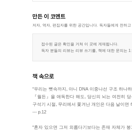
만든 이 코멘트
저자, 역자, 편집자를 위한 공간입니다. 독자들에게 전하고
접수된 글은 확인을 거쳐 이 곳에 게재됩니다.
독자 분들의 리뷰는 리뷰 쓰기를, 책에 대한 문의는 1:
책 속으로
“우리는 뼛속까지, 아니 DNA 이중나선 구조 하나
『월든』을 애독한다 해도, 당신의 뇌는 여전히 당
구석기 시절, 무리에서 쫓겨난 개인은 다음 날이면 
--- p.12
“혼자 있으면 그저 외롭다기보다는 존재 자체가 붕