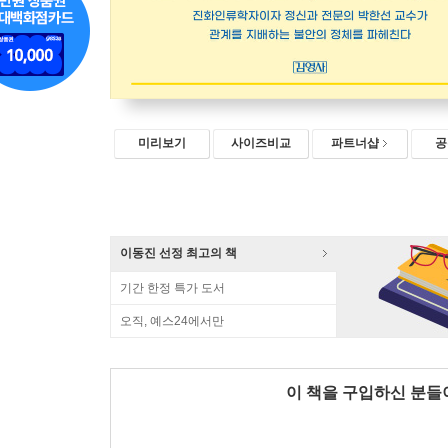
미리보기
사이즈비교
파트너샵
공
이동진 선정 최고의 책
기간 한정 특가 도서
오직, 예스24에서만
이 책을 구입하신 분