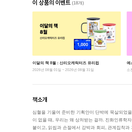
이 상품의 이벤트
(18개)
이달의 책 8월 : 산리오캐릭터즈 유리컵
예
2026년 08월 01일 ~ 2026년 08월 31일
소
책소개
심혈을 기울여 준비한 기획안이 단박에 묵살되었을 때
이 없을 때, 우리는 왜 상처받는 걸까. 진화인류학
붙이고, 읽씹과 손절에서 강박과 회피, 관계집착과