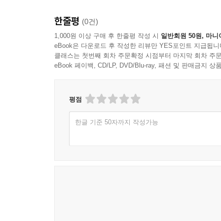
한줄평
(0건)
1,000원 이상 구매 후 한줄평 작성 시
일반회원 50원, 마니
eBook은 다운로드 후 작성한 리뷰만 YES포인트 지급됩니
클래스는 첫번째 회차 주문확정 시점부터 마지막 회차 주문
eBook 페이백, CD/LP, DVD/Blu-ray, 패션 및 판매금
평점
한글 기준 50자까지 작성가능