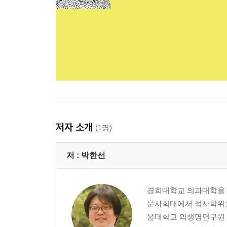
저자 소개
(1명)
저 :
박한선
경희대학교 의과대학을 
문사회대에서 석사학위를
울대학교 의생명연구원 