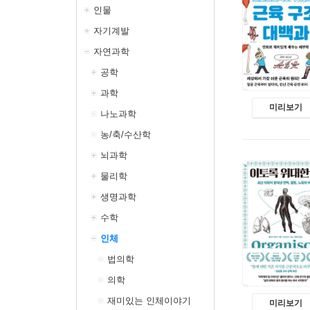
인물
자기계발
자연과학
공학
과학
미리보기
나노과학
농/축/수산학
뇌과학
물리학
생명과학
수학
인체
법의학
의학
재미있는 인체이야기
미리보기