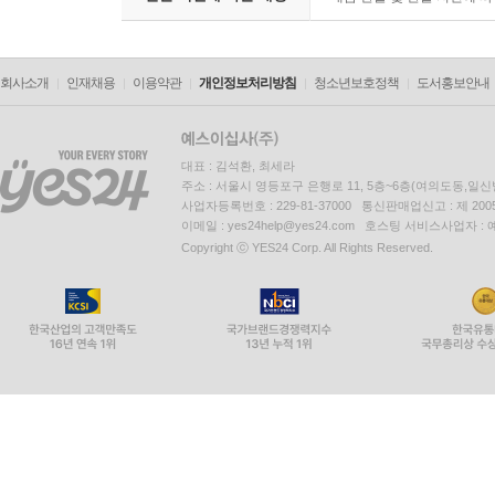
회사소개
인재채용
이용약관
개인정보처리방침
청소년보호정책
도서홍보안내
대표 : 김석환, 최세라
주소 : 서울시 영등포구 은행로 11, 5층~6층(여의도동,일신
사업자등록번호 : 229-81-37000 통신판매업신고 : 제 200
이메일 : yes24help@yes24.com 호스팅 서비스사업자 :
Copyright ⓒ YES24 Corp. All Rights Reserved.