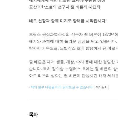
해저세계에 대한 정밀한 묘사와 무한한 상상
공상과학소설의 선구자 쥘 베른의 대표작
네모 선장과 함께 미지로 항해를 시작합시다!
프랑스 공상과학소설의 선구자 쥘 베른이 1870년에
해저와 과학에 대한 놀라운 상상을 담고 있습니다.
탐험한 기록으로, 노틸러스 호에 탑승하게 된 아로
쥘 베른은 해저 생물, 해상, 수리 등에 대한 정밀
습니다. 특히 잠수함 노틸러스 호에는 쥘 베른의 상
아르 리우의 삽화는 쥘 베른이 탄생시킨 해저 세계
책의 일부 내용을 미리 읽어보실 수 있습니다.
미리보기
목차