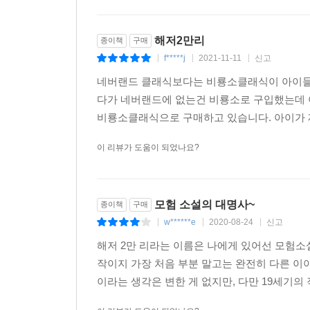
해저2만리
종이책
구매
f*****j
2021-11-11
신고
|
|
|
네버랜드 클래식보다는 비룡소클래식이 아이들
다가 네버랜드에 없는건 비룡소로 구입했는데 
비룡소클래식으로 구매하고 있습니다. 아이가 
이 리뷰가 도움이 되었나요?
모험 소설의 대명사~
종이책
구매
w******e
2020-08-24
신고
|
|
|
해저 2만 리라는 이름은 나에게 있어선 모험소
작이지 가장 처음 부분 말고는 완전히 다른 이
이라는 생각은 변한 게 없지만, 다만 19세기의