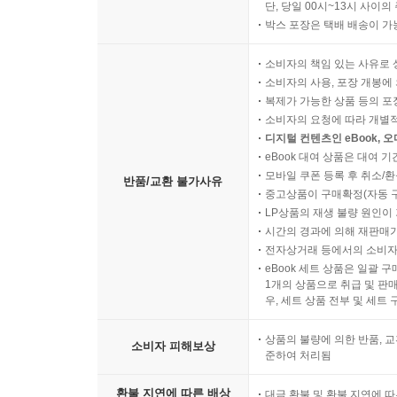
단, 당일 00시~13시 사이
박스 포장은 택배 배송이 가
소비자의 책임 있는 사유로 
소비자의 사용, 포장 개봉에 
복제가 가능한 상품 등의 포장을 
소비자의 요청에 따라 개별
디지털 컨텐츠인 eBook, 
eBook 대여 상품은 대여 기
모바일 쿠폰 등록 후 취소/환
반품/교환 불가사유
중고상품이 구매확정(자동 
LP상품의 재생 불량 원인이 기
시간의 경과에 의해 재판매가
전자상거래 등에서의 소비자
eBook 세트 상품은 일괄 
1개의 상품으로 취급 및 판매
우, 세트 상품 전부 및 세트
상품의 불량에 의한 반품, 교
소비자 피해보상
준하여 처리됨
환불 지연에 따른 배상
대금 환불 및 환불 지연에 