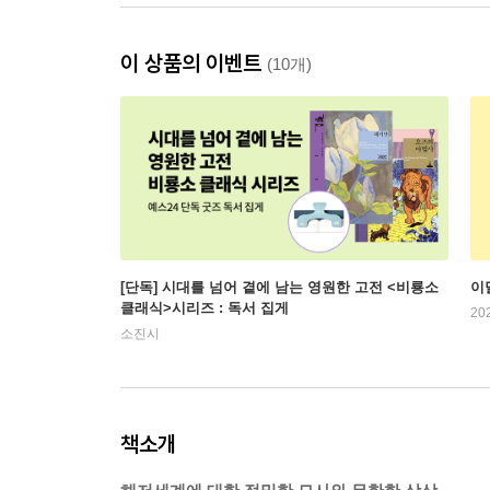
이 상품의 이벤트
(10개)
[단독] 시대를 넘어 곁에 남는 영원한 고전 <비룡소
이
클래식>시리즈 : 독서 집게
20
소진시
책소개