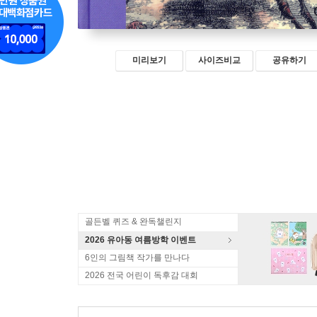
미리보기
사이즈비교
공유하기
골든벨 퀴즈 & 완독챌린지
2026 유아동 여름방학 이벤트
6인의 그림책 작가를 만나다
2026 전국 어린이 독후감 대회