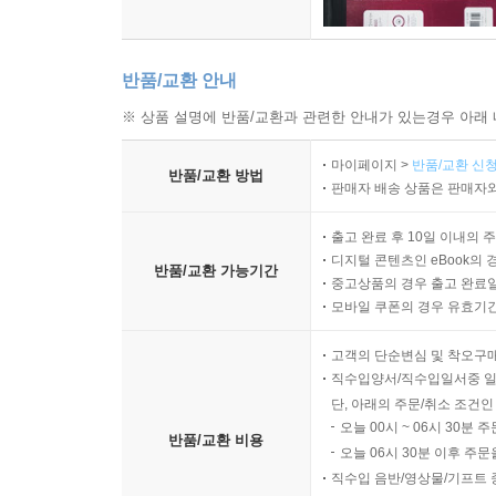
반품/교환 안내
※ 상품 설명에 반품/교환과 관련한 안내가 있는경우 아래 
마이페이지 >
반품/교환 신청
반품/교환 방법
판매자 배송 상품은 판매자와
출고 완료 후 10일 이내의 
디지털 콘텐츠인 eBook의 
반품/교환 가능기간
중고상품의 경우 출고 완료일
모바일 쿠폰의 경우 유효기간(
고객의 단순변심 및 착오구
직수입양서/직수입일서중 일
단, 아래의 주문/취소 조건인
오늘 00시 ~ 06시 30분 
반품/교환 비용
오늘 06시 30분 이후 주문
직수입 음반/영상물/기프트 