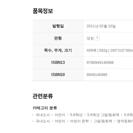
품목정보
발행일
2011년 02월 10일
판형
양장
쪽수, 무게, 크기
409쪽 | 592g | 160*215*30
ISBN13
9788949140988
ISBN10
8949140985
관련분류
카테고리 분류
국내도서
어린이
5-6학년
5-6학년 그림/동화책
5-6
국내도서
어린이
어린이 문학
그림/동화책
명작동화/