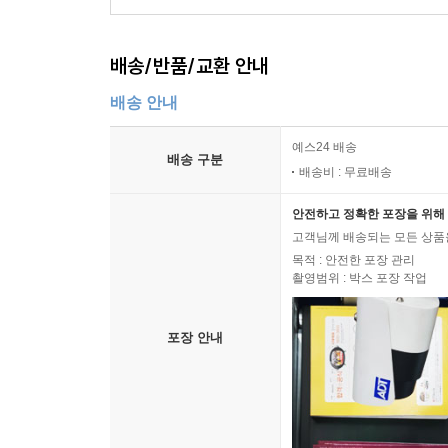
배송/반품/교환 안내
배송 안내
예스24 배송
배송 구분
배송비 : 무료배송
안전하고 정확한 포장을 위해 
고객님께 배송되는 모든 상품을
목적 : 안전한 포장 관리
촬영범위 : 박스 포장 작업
포장 안내