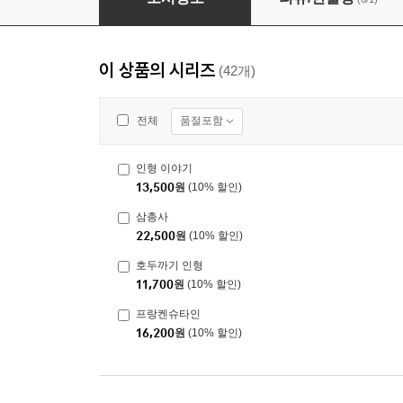
이 상품의 시리즈
(42개)
품절포함
전체
인형 이야기
13,500
원
(10% 할인)
삼총사
22,500
원
(10% 할인)
호두까기 인형
11,700
원
(10% 할인)
프랑켄슈타인
16,200
원
(10% 할인)