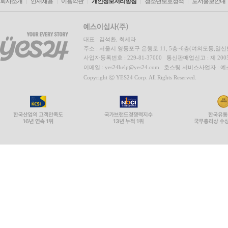
회사소개
인재채용
이용약관
개인정보처리방침
청소년보호정책
도서홍보안내
대표 : 김석환, 최세라
주소 : 서울시 영등포구 은행로 11, 5층~6층(여의도동,일신
사업자등록번호 : 229-81-37000 통신판매업신고 : 제 200
이메일 : yes24help@yes24.com 호스팅 서비스사업자 :
Copyright ⓒ YES24 Corp. All Rights Reserved.