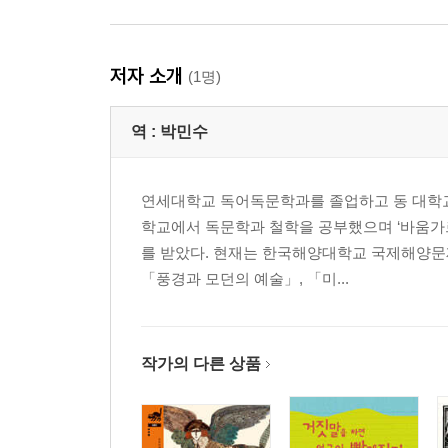
저자 소개
(1명)
역 :
박민수
연세대학교 독어독문학과를 졸업하고 동 대학교
학교에서 독문학과 철학을 공부했으며 ‘바움가르
를 받았다. 현재는 한국해양대학교 국제해양문
「풍경과 모던의 예술」, 「미...
작가의 다른 상품