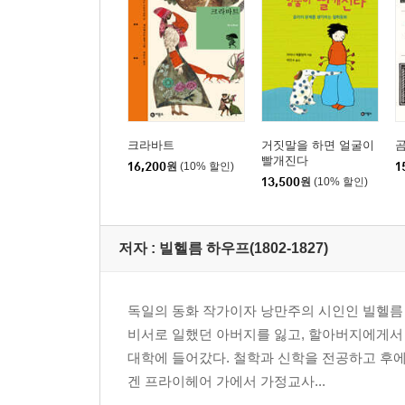
크라바트
거짓말을 하면 얼굴이
빨개진다
16,200
원
(10% 할인)
1
13,500
원
(10% 할인)
저자 : 빌헬름 하우프(1802-1827)
독일의 동화 작가이자 낭만주의 시인인 빌헬름 
비서로 일했던 아버지를 잃고, 할아버지에게서 
대학에 들어갔다. 철학과 신학을 전공하고 후
겐 프라이헤어 가에서 가정교사...