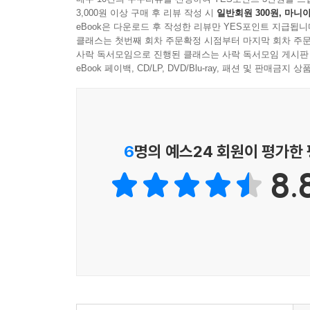
3,000원 이상 구매 후 리뷰 작성 시
일반회원 300원, 마니아
eBook은 다운로드 후 작성한 리뷰만 YES포인트 지급됩니
클래스는 첫번째 회차 주문확정 시점부터 마지막 회차 주문
사락 독서모임으로 진행된 클래스는 사락 독서모임 게시판
eBook 페이백, CD/LP, DVD/Blu-ray, 패션 및 판매금
6
명의 예스24 회원이 평가한
8.