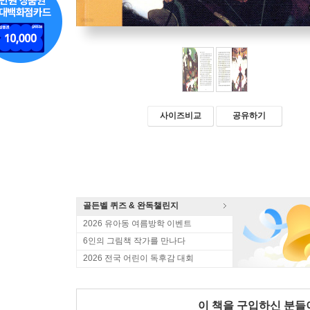
사이즈비교
공유하기
골든벨 퀴즈 & 완독챌린지
2026 유아동 여름방학 이벤트
6인의 그림책 작가를 만나다
2026 전국 어린이 독후감 대회
이 책을 구입하신 분