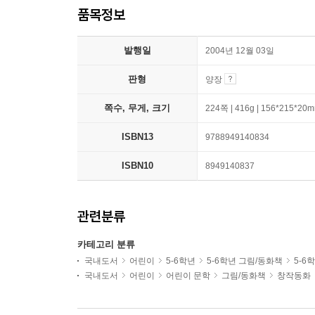
품목정보
발행일
2004년 12월 03일
판형
양장
쪽수, 무게, 크기
224쪽 | 416g | 156*215*20
ISBN13
9788949140834
ISBN10
8949140837
관련분류
카테고리 분류
국내도서
어린이
5-6학년
5-6학년 그림/동화책
5-6
국내도서
어린이
어린이 문학
그림/동화책
창작동화