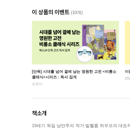
이 상품의 이벤트
(10개)
[단독] 시대를 넘어 곁에 남는 영원한 고전 <비룡소
이
클래식>시리즈 : 독서 집게
20
소진시
책소개
19세기 독일 낭만주의 작가 빌헬름 하우프의 대