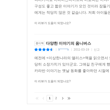
구성도 좋고 짧은 이야기가 모인 것이라 잠들기
에게는 적당치 않은 것 같습니다. 저희 아이들은
이 리뷰가 도움이 되었나요?
다양한 이야기의 옴니버스
종이책
9******h
2011-03-19
신고
|
|
|
예전에 <이상한나라의 앨리스>책을 읽으면서 
당히 소장가치가 있더군요. 그얘길 친구에게 
카라반 이야기는 옛날 동화를 좋아하던 시절에 
이 리뷰가 도움이 되었나요?
1
2