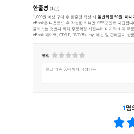
한줄평
(1건)
1,000원 이상 구매 후 한줄평 작성 시
일반회원 50원, 마니
eBook은 다운로드 후 작성한 리뷰만 YES포인트 지급됩니
클래스는 첫번째 회차 주문확정 시점부터 마지막 회차 주문
eBook 페이백, CD/LP, DVD/Blu-ray, 패션 및 판매금
평점
한글 기준 50자까지 작성가능
1
명