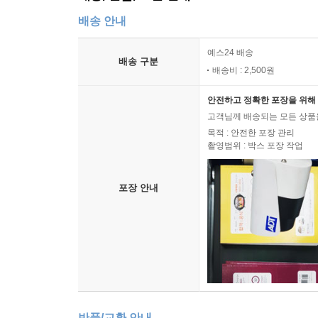
배송 안내
예스24 배송
배송 구분
배송비 : 2,500원
안전하고 정확한 포장을 위해 
고객님께 배송되는 모든 상품을
목적 : 안전한 포장 관리
촬영범위 : 박스 포장 작업
포장 안내
반품/교환 안내