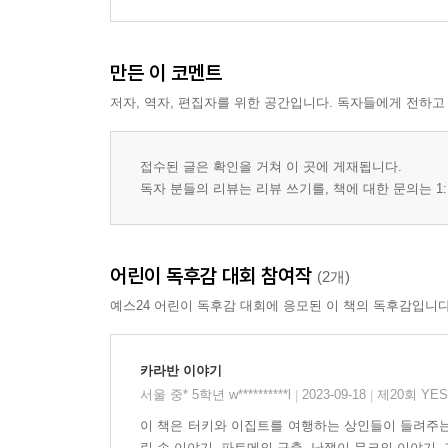
만든 이 코멘트
저자, 역자, 편집자를 위한 공간입니다. 독자들에게 전하고
접수된 글은 확인을 거쳐 이 곳에 게재됩니다.
독자 분들의 리뷰는 리뷰 쓰기를, 책에 대한 문의는 1:
어린이 독후감 대회 참여작
(2개)
예스24 어린이 독후감 대회에 응모된 이 책의 독후감입니다
카라반 이야기
서울 중* 5학년 w**********l
2023-09-18
제20회 YE
|
|
이 책은 터키와 이집트를 여행하는 상인들이 들려주는 
린 손 이야기, 파트메의 구출, 난쟁이 무크의 이야기