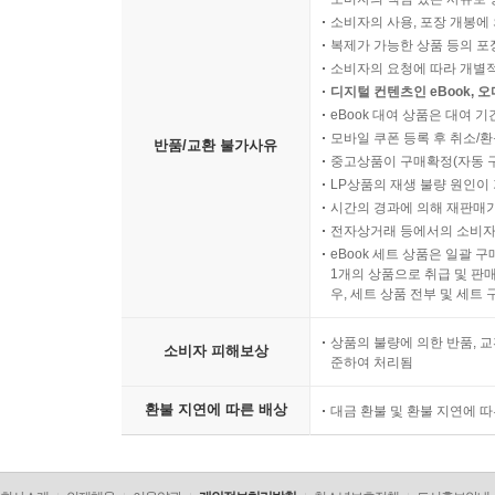
소비자의 사용, 포장 개봉에 
복제가 가능한 상품 등의 포장을 
소비자의 요청에 따라 개별
디지털 컨텐츠인 eBook, 
eBook 대여 상품은 대여 기
모바일 쿠폰 등록 후 취소/환
반품/교환 불가사유
중고상품이 구매확정(자동 
LP상품의 재생 불량 원인이 기
시간의 경과에 의해 재판매가
전자상거래 등에서의 소비자
eBook 세트 상품은 일괄 
1개의 상품으로 취급 및 판매
우, 세트 상품 전부 및 세트
상품의 불량에 의한 반품, 교
소비자 피해보상
준하여 처리됨
환불 지연에 따른 배상
대금 환불 및 환불 지연에 