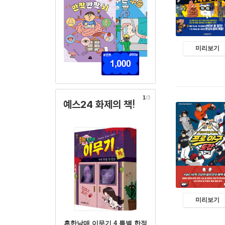
미리보기
1
/3
예스24 화제의 책!
미리보기
흔한남매 이무기 4 특별 한정