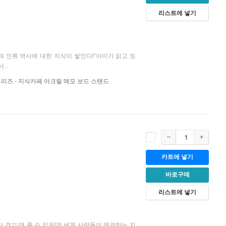
리스트에 넣기
 인류 역사에 대한 지식이 쌓인다!“아이가 읽고 또
..
시리즈 - 지식카페 아크릴 메모 보드 스탠드
카트에 넣기
바로구매
리스트에 넣기
 경기 때 졸 수 있음!전 세계 사람들이 열광하는 지