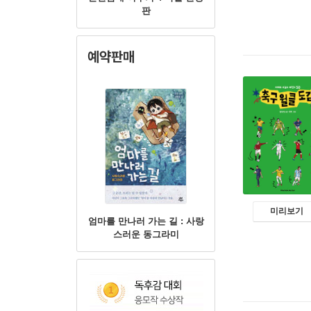
판
예약판매
미리보기
엄마를 만나러 가는 길 : 사랑
스러운 동그라미