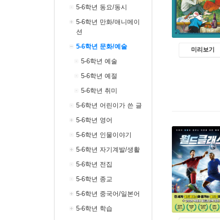
5-6학년 동요/동시
5-6학년 만화/애니메이
션
5-6학년 문화/예술
미리보기
5-6학년 예술
5-6학년 예절
5-6학년 취미
5-6학년 어린이가 쓴 글
5-6학년 영어
5-6학년 인물이야기
5-6학년 자기계발/생활
5-6학년 전집
5-6학년 종교
5-6학년 중국어/일본어
5-6학년 학습