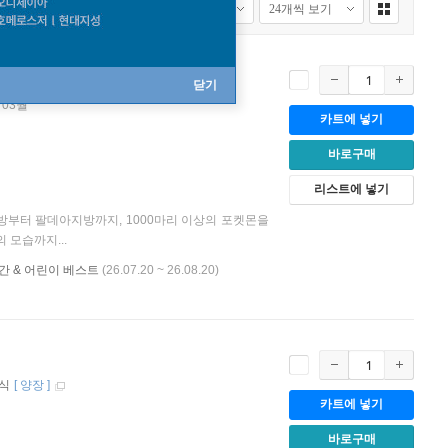
닫기
 03월
카트에 넣기
바로구매
리스트에 넣기
지방부터 팔데아지방까지, 1000마리 이상의 포켓몬을
 모습까지...
 신간 & 어린이 베스트
(26.07.20 ~ 26.08.20)
지식
[
양장
]
카트에 넣기
바로구매