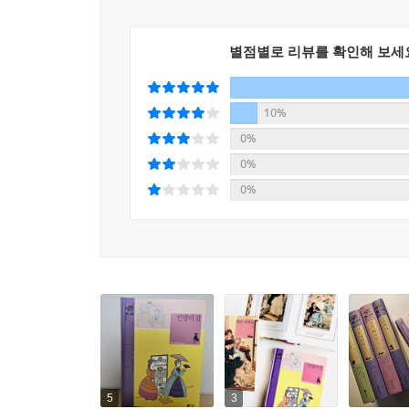
별점별로 리뷰를 확인해 보세
10%
0%
0%
0%
5
3