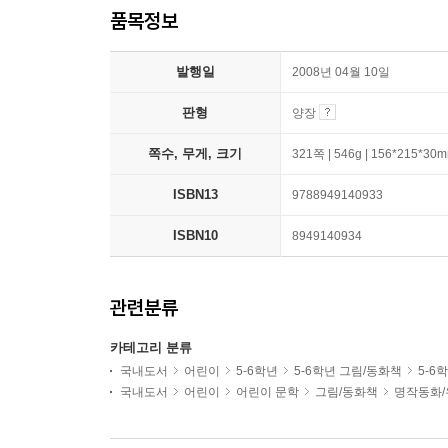
품목정보
발행일
2008년 04월 10일
판형
양장
쪽수, 무게, 크기
321쪽 | 546g | 156*215*30
ISBN13
9788949140933
ISBN10
8949140934
관련분류
카테고리 분류
국내도서
어린이
5-6학년
5-6학년 그림/동화책
5-6
국내도서
어린이
어린이 문학
그림/동화책
명작동화/