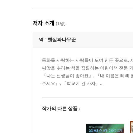
저자 소개
(1명)
역 :
햇살과나무꾼
동화를 사랑하는 사람들이 모여 만든 곳으로, 
씨앗을 뿌리는 책을 집필하는 어린이책 전문 
『나는 선생님이 좋아요』, 『내 이름은 삐삐 
주세요』, 『학교에 간 사자』...
작가의 다른 상품