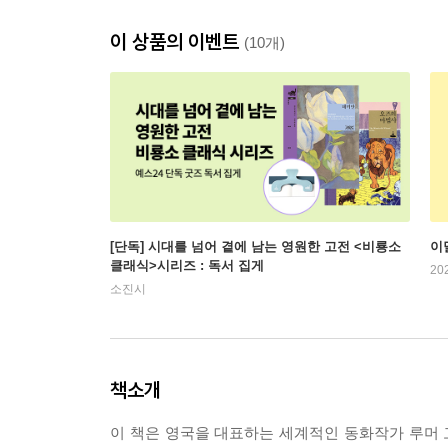
이 상품의 이벤트
(10개)
[단독] 시대를 넘어 곁에 남는 영원한 고전 <비룡소
이
클래식>시리즈 : 독서 집게
20
소진시
책소개
이 책은 영국을 대표하는 세계적인 동화작가 루머 고든