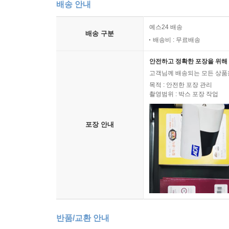
배송 안내
예스24 배송
배송 구분
배송비 : 무료배송
안전하고 정확한 포장을 위해 
고객님께 배송되는 모든 상품을
목적 : 안전한 포장 관리
촬영범위 : 박스 포장 작업
포장 안내
반품/교환 안내