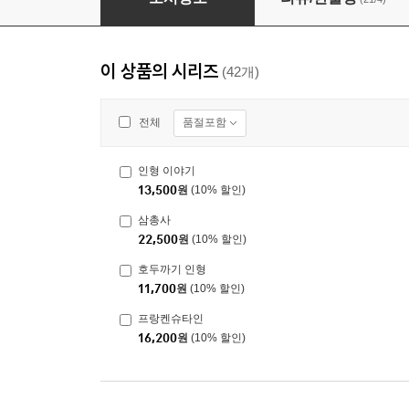
이 상품의 시리즈
(42개)
품절포함
전체
인형 이야기
13,500
원
(10% 할인)
삼총사
22,500
원
(10% 할인)
호두까기 인형
11,700
원
(10% 할인)
프랑켄슈타인
16,200
원
(10% 할인)