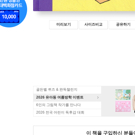
미리보기
사이즈비교
공유하기
골든벨 퀴즈 & 완독챌린지
2026 유아동 여름방학 이벤트
6인의 그림책 작가를 만나다
2026 전국 어린이 독후감 대회
이 책을 구입하신 분