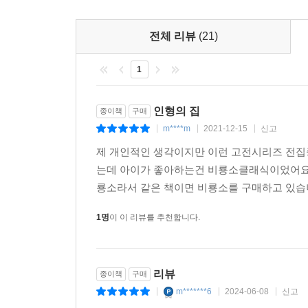
전체 리뷰
(21)
1
인형의 집
종이책
구매
m****m
2021-12-15
신고
|
|
|
제 개인적인 생각이지만 이런 고전시리즈 전집
는데 아이가 좋아하는건 비룡소클래식이었어요.
룡소라서 같은 책이면 비룡소를 구매하고 있습니
1명
이 이 리뷰를 추천합니다.
리뷰
종이책
구매
m*******6
2024-06-08
신고
|
|
|