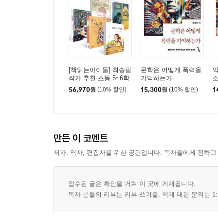
[책읽는아이들] 최승필
문학은 어떻게 폭력을
억
작가 추천 초등 5~6학
기억하는가
년 세트
56,970
원
(10% 할인)
15,300
원
(10% 할인)
1
만든 이 코멘트
저자, 역자, 편집자를 위한 공간입니다. 독자들에게 전하고
접수된 글은 확인을 거쳐 이 곳에 게재됩니다.
독자 분들의 리뷰는 리뷰 쓰기를, 책에 대한 문의는 1: