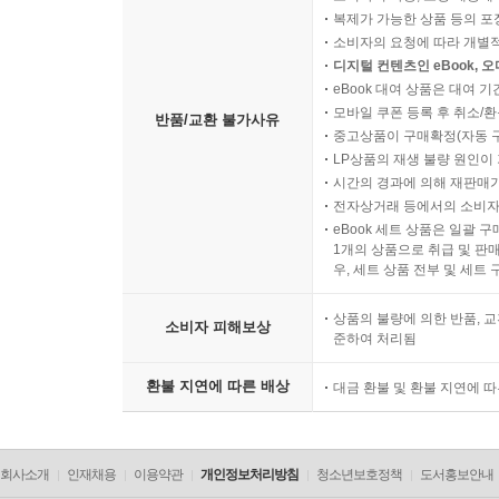
소비자의 책임 있는 사유로 
소비자의 사용, 포장 개봉에 
복제가 가능한 상품 등의 포장을 
소비자의 요청에 따라 개별
디지털 컨텐츠인 eBook, 
eBook 대여 상품은 대여 기
모바일 쿠폰 등록 후 취소/환
반품/교환 불가사유
중고상품이 구매확정(자동 
LP상품의 재생 불량 원인이 기
시간의 경과에 의해 재판매가
전자상거래 등에서의 소비자
eBook 세트 상품은 일괄 
1개의 상품으로 취급 및 판매
우, 세트 상품 전부 및 세트
상품의 불량에 의한 반품, 교
소비자 피해보상
준하여 처리됨
환불 지연에 따른 배상
대금 환불 및 환불 지연에 