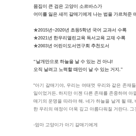
몸집이 큰 검은 고양이 소르바스가
어미를 잃은 새끼 갈매기에게 나는 법을 가르쳐준 
★2015년~2020년 초등5학년 국어 교과서 수록
★2021년 한우리열린교육 독서교육 교재 수록
★2003년 어린이도서연구회 추천도서
“날개만으로 하늘을 날 수 있는 건 아냐!
오직 날려고 노력할 때만이 날 수 있는 거지.”
“아기 갈매기야, 우리는 여태껏 우리와 같은 존재
일이었거든. 하지만 이젠 다른 존재를 존중하며 아낄 
매기의 운명을 따라야 해. 네가 하늘을 날게 될 때,
한 우리의 애정이 더욱 깊고 아름다워질 거란다. 그
-엄마 고양이가 아기 갈매기에게