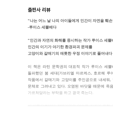
출판사 리뷰
“나는 어느 날 나의 아이들에게 인간이 자연을 훼
-루이스 세뿔베다
“인간과 자연의 화해를 중시하는 작가 루이스 세뿔
인간의 이기가 야기한 환경파괴 문제를
고양이와 갈매기의 애틋한 우정 이야기로 풀어내다
이 책은 라틴 문학권의 대표적 작가 루이스 세뿔
돌파했던 붐 세대(가브리엘 마르케스, 호르헤 루이
작품에서 갈매기와 고양이를 주인공으로 내세워,
문체로 그려내고 있다. 오염된 바닷물 때문에 죽
가르쳐달라는 부탁을 하고 결국 죽는다.
이 상황으로부터 갈매기와의 약속을 지키기 위한 
인간 사이의 관계의 회복이란 우리 시대의 화두와 