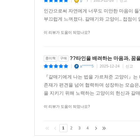
미안한 마음
종이책
구매
g***f
2025-12-26
신고
|
|
|
인간으로써 자연에게 너무도 미안한 마음이 들었
부끄럽게 느껴졌다. 갈매기와 고양이.. 접점이
이 리뷰가 도움이 되었나요?
??타인을 배려하는 마음과, 꿈
종이책
구매
a******5
2025-12-24
신고
|
|
|
『갈매기에게 나는 법을 가르쳐준 고양이』는 
존재가 편견을 넘어 협력하며 성장하는 모습은,
을 지키기 위해 노력하는 고양이의 헌신과 갈매기
이 리뷰가 도움이 되었나요?
1
2
3
4