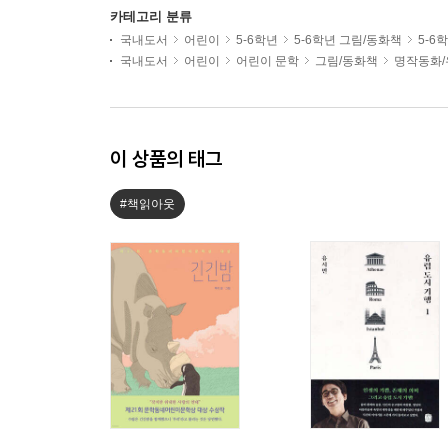
카테고리 분류
국내도서
어린이
5-6학년
5-6학년 그림/동화책
5-6
국내도서
어린이
어린이 문학
그림/동화책
명작동화/
이 상품의 태그
#책읽아웃