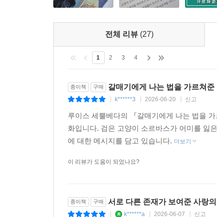
전체 리뷰
(27)
1
2
3
4
갈매기에게 나는 법을 가르쳐준
종이책
구매
k******3
2026-06-20
신고
|
|
|
루이스 세뿔베다의 『갈매기에게 나는 법을 가
화입니다. 검은 고양이 소르바스가 어미를 잃은
에 대한 메시지를 담고 있습니다.
더보기
이 리뷰가 도움이 되었나요?
서로 다른 존재가 보여준 사랑의
종이책
구매