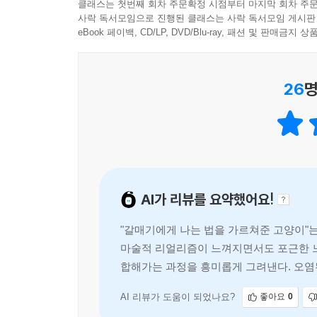
클래스는 첫번째 회차 주문확정 시점부터 마지막 회차 주문
사락 독서모임으로 진행된 클래스는 사락 독서모임 게시판
eBook 페이백, CD/LP, DVD/Blu-ray, 패션 및 판매금
26
명
AI가 리뷰를 요약했어요!
"갈매기에게 나는 법을 가르쳐준 고양이"
마술적 리얼리즘이 느껴지면서도 포근한 느
합해가는 과정을 흥미롭게 그려낸다. 오염
야기를 통해 인간과 자연, 인간
AI 리뷰가 도움이 되었나요?
좋아요
0