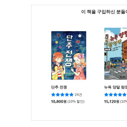
이 책을 구입하신 분
단추 전쟁
뉴욕 양말 탐
24건
10,800
원
(10% 할인)
15,120
원
(10