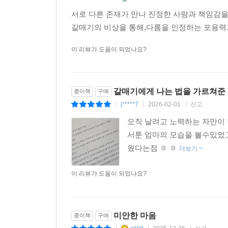
k******a
2026-06-07
신고
|
|
|
서로 다른 존재가 만나 진정한 사랑과 책임감
갈매기의 비상을 통해,다름을 인정하는 포용력
이 리뷰가 도움이 되었나요?
갈매기에게 나는 법을 가르쳐준
종이책
구매
j*****7
2026-02-01
신고
|
|
|
오직 날려고 노력하는 자만이
서툰 엄마의 모습을 볼수있었
웠다는점 ㅎ ㅎ
더보기
이 리뷰가 도움이 되었나요?