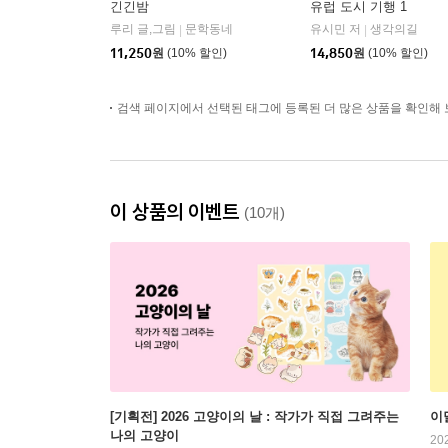
긴긴밤
유럽 도시 기행 1
루리 글,그림
문학동네
유시민 저
생각의길
|
|
11,250
원
(10% 할인)
14,850
원
(10% 할인)
검색 페이지에서 선택된 태그에 등록된 더 많은 상품을 확인해 
이 상품의 이벤트
(10개)
[기획전] 2026 고양이의 날 : 작가가 직접 그려주는
이
나의 고양이
20