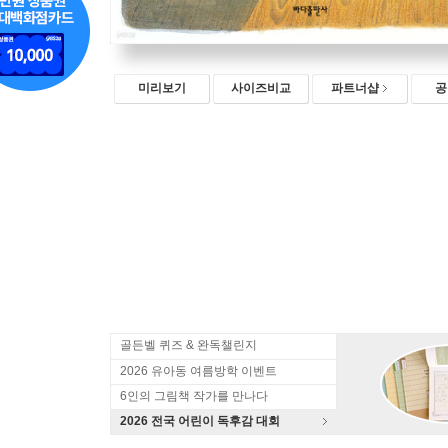
미리보기
사이즈비교
파트너샵
공
골든벨 퀴즈 & 완독챌린지
2026 유아동 여름방학 이벤트
6인의 그림책 작가를 만나다
2026 전국 어린이 독후감 대회