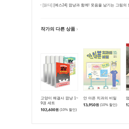
[읽다]
[예스24] 깜냥과 함께! 웃음을 남기는 그림의 
작가의 다른 상품
고양이 해결사 깜냥 1~
안 아픈 치과의 비밀
엄
9권 세트
13,950
원
(10% 할인)
1
102,600
원
(10% 할인)