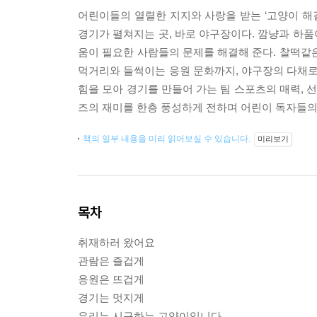
어린이들의 열렬한 지지와 사랑을 받는 ‘고양이 해
경기가 펼쳐지는 곳, 바로 야구장이다. 깜냥과 하
움이 필요한 사람들의 문제를 해결해 준다. 찰떡같
먹거리와 들썩이는 응원 문화까지, 야구장의 다채로
힘을 모아 경기를 만들어 가는 팀 스포츠의 매력,
즈의 재미를 한층 풍성하게 전하며 어린이 독자들의
책의 일부 내용을 미리 읽어보실 수 있습니다.
미리보기
목차
취재하러 왔어요
관람은 즐겁게
응원은 뜨겁게
경기는 멋지게
우리는 시구하는 고양이입니다