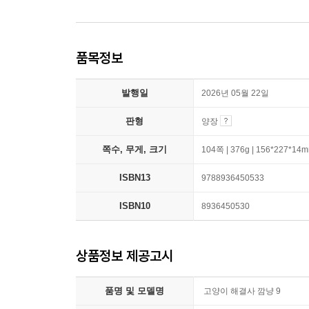
품목정보
발행일
2026년 05월 22일
판형
양장
쪽수, 무게, 크기
104쪽 | 376g | 156*227*14
ISBN13
9788936450533
ISBN10
8936450530
상품정보 제공고시
품명 및 모델명
고양이 해결사 깜냥 9