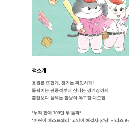
책소개
응원은 뜨겁게, 경기는 짜릿하게!
들썩이는 관중석부터 신나는 경기장까지
홈런보다 설레는 깜냥의 야구장 대모험
*누적 판매 100만 부 돌파*
*어린이 베스트셀러 ‘고양이 해결사 깜냥’ 시리즈 9