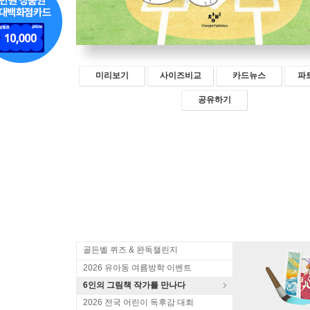
미리보기
사이즈비교
카드뉴스
파
공유하기
골든벨 퀴즈 & 완독챌린지
2026 유아동 여름방학 이벤트
6인의 그림책 작가를 만나다
2026 전국 어린이 독후감 대회