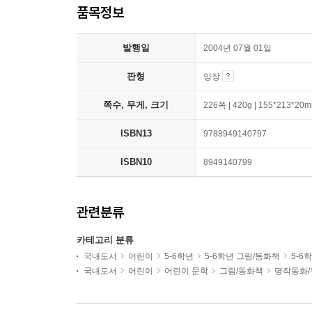
품목정보
발행일
2004년 07월 01일
판형
양장
쪽수, 무게, 크기
226쪽 | 420g | 155*213*20
ISBN13
9788949140797
ISBN10
8949140799
관련분류
카테고리 분류
국내도서
어린이
5-6학년
5-6학년 그림/동화책
5-6
국내도서
어린이
어린이 문학
그림/동화책
명작동화/