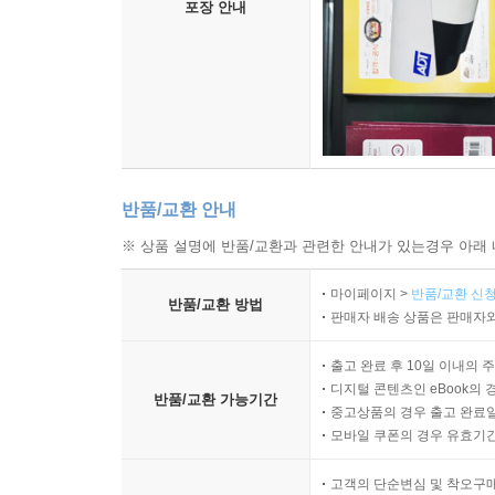
포장 안내
반품/교환 안내
※ 상품 설명에 반품/교환과 관련한 안내가 있는경우 아래 
마이페이지 >
반품/교환 신청
반품/교환 방법
판매자 배송 상품은 판매자와
출고 완료 후 10일 이내의 
디지털 콘텐츠인 eBook의 
반품/교환 가능기간
중고상품의 경우 출고 완료일
모바일 쿠폰의 경우 유효기간(
고객의 단순변심 및 착오구