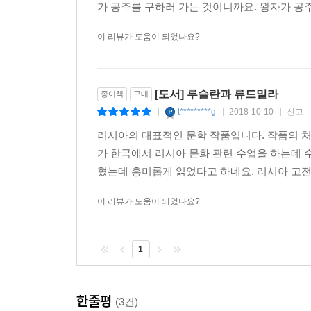
가 공주를 구하러 가는 것이니까요. 왕자가 공
이 리뷰가 도움이 되었나요?
[도서] 루슬란과 류드밀라
종이책
구매
t*********g
2018-10-10
신고
|
|
|
러시아의 대표적인 문학 작품입니다. 작품의 처
가 한국에서 러시아 문화 관련 수업을 하는데 
혔는데 흥미롭게 읽었다고 하네요. 러시아 고전 
이 리뷰가 도움이 되었나요?
1
한줄평
(3건)