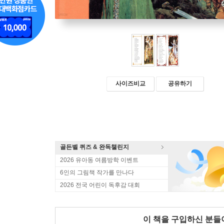
사이즈비교
공유하기
골든벨 퀴즈 & 완독챌린지
2026 유아동 여름방학 이벤트
6인의 그림책 작가를 만나다
2026 전국 어린이 독후감 대회
이 책을 구입하신 분