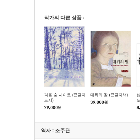
작가의 다른 상품
겨울 숲 사이로 (큰글자
대위의 딸 (큰글자책)
도서)
39,000
원
29,000
원
8
역자 : 조주관