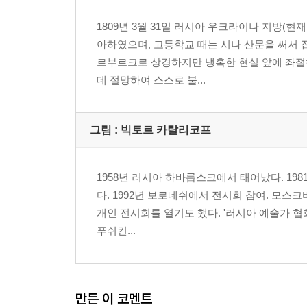
1809년 3월 31일 러시아 우크라이나 지방(
아하였으며, 고등학교 때는 시나 산문을 써서 
르부르크로 상경하지만 냉혹한 현실 앞에 좌절하
데 절망하여 스스로 불...
그림 : 빅토르 카랄리코프
1958년 러시아 하바롭스크에서 태어났다. 19
다. 1992년 보로네쉬에서 전시회 참여. 모스크
개인 전시회를 열기도 했다. '러시아 예술가 협
푸쉬킨...
만든 이 코멘트