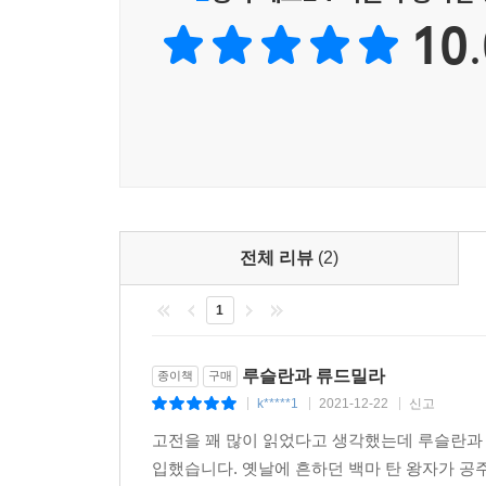
10.
전체 리뷰
(2)
1
루슬란과 류드밀라
종이책
구매
k*****1
2021-12-22
신고
|
|
|
고전을 꽤 많이 읽었다고 생각했는데 루슬란과 류
입했습니다. 옛날에 흔하던 백마 탄 왕자가 공