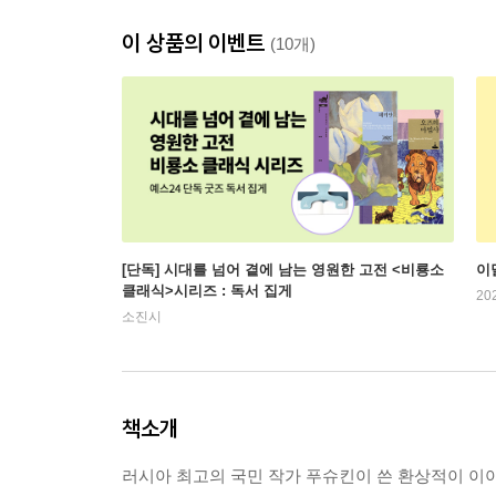
이 상품의 이벤트
(10개)
[단독] 시대를 넘어 곁에 남는 영원한 고전 <비룡소
이
클래식>시리즈 : 독서 집게
20
소진시
책소개
러시아 최고의 국민 작가 푸슈킨이 쓴 환상적이 이