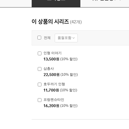
이 상품의 시리즈
(42개)
품절포함
전체
인형 이야기
13,500
원
(10% 할인)
삼총사
22,500
원
(10% 할인)
호두까기 인형
11,700
원
(10% 할인)
프랑켄슈타인
16,200
원
(10% 할인)