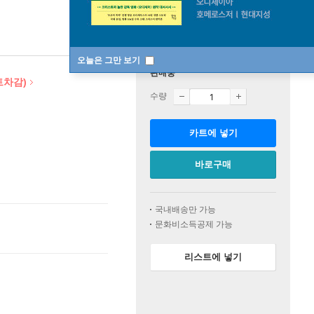
오늘은 그만 보기
판매중
트차감)
수량
카트에 넣기
바로구매
국내배송만 가능
문화비소득공제 가능
리스트에 넣기