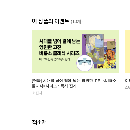
이 상품의 이벤트
(10개)
[단독] 시대를 넘어 곁에 남는 영원한 고전 <비룡소
이
클래식>시리즈 : 독서 집게
20
소진시
책소개