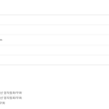
mm
학년 명작동화/우화
학년 명작동화/우화
우화