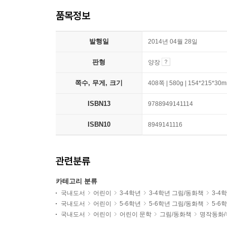
품목정보
발행일
2014년 04월 28일
판형
양장
쪽수, 무게, 크기
408쪽 | 580g | 154*215*30
ISBN13
9788949141114
ISBN10
8949141116
관련분류
카테고리 분류
국내도서
어린이
3-4학년
3-4학년 그림/동화책
3-4
국내도서
어린이
5-6학년
5-6학년 그림/동화책
5-6
국내도서
어린이
어린이 문학
그림/동화책
명작동화/