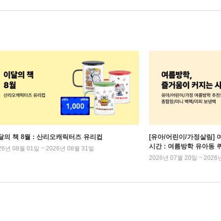
달의 책 8월 : 산리오캐릭터즈 유리컵
[유아/어린이/가정살림] 
시간 : 여름방학 유아동 
26년 08월 01일 ~ 2026년 08월 31일
2026년 07월 20일 ~ 2026