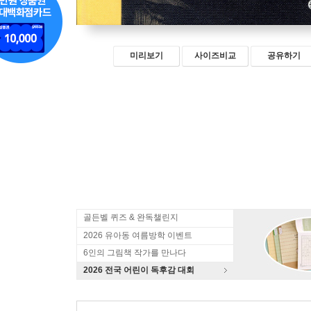
미리보기
사이즈비교
공유하기
골든벨 퀴즈 & 완독챌린지
2026 유아동 여름방학 이벤트
6인의 그림책 작가를 만나다
2026 전국 어린이 독후감 대회