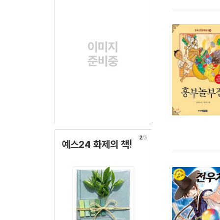
2
/3
예스24 화제의 책!