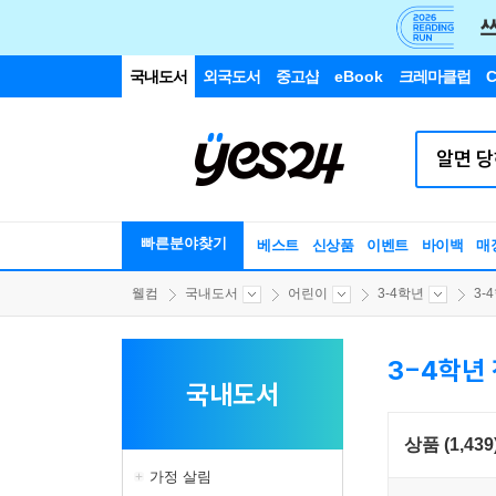
국내도서
외국도서
중고샵
eBook
크레마클럽
C
빠른분야찾기
베스트
신상품
이벤트
바이백
매
웰컴
국내도서
어린이
3-4학년
3-
3-4학년
국내도서
상품 (1,439
가정 살림