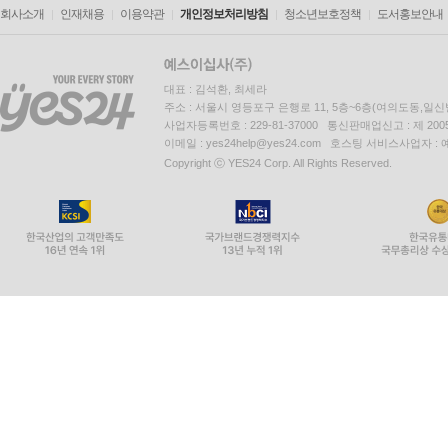
회사소개
인재채용
이용약관
개인정보처리방침
청소년보호정책
도서홍보안내
대표 : 김석환, 최세라
주소 : 서울시 영등포구 은행로 11, 5층~6층(여의도동,일신
사업자등록번호 : 229-81-37000 통신판매업신고 : 제 200
이메일 : yes24help@yes24.com 호스팅 서비스사업자 :
Copyright ⓒ YES24 Corp. All Rights Reserved.