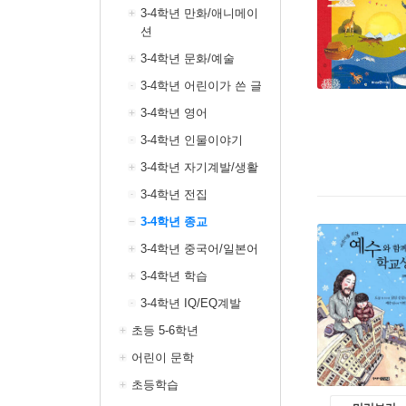
3-4학년 만화/애니메이
션
3-4학년 문화/예술
3-4학년 어린이가 쓴 글
3-4학년 영어
3-4학년 인물이야기
3-4학년 자기계발/생활
3-4학년 전집
3-4학년 종교
3-4학년 중국어/일본어
3-4학년 학습
3-4학년 IQ/EQ계발
초등 5-6학년
어린이 문학
초등학습