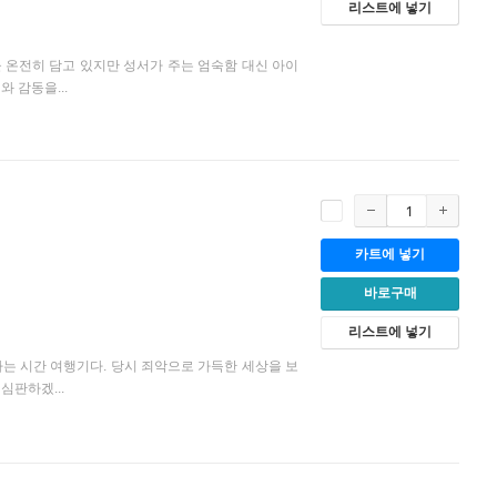
리스트에 넣기
 온전히 담고 있지만 성서가 주는 엄숙함 대신 아이
 감동을...
카트에 넣기
바로구매
리스트에 넣기
나는 시간 여행기다. 당시 죄악으로 가득한 세상을 보
심판하겠...