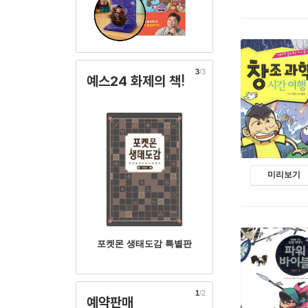
3
/3
예스24 화제의 책!
미리보기
포켓몬 생태도감 특별판
1
/2
예약판매