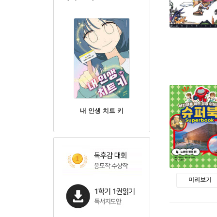
내 인생 치트 키
미리보기