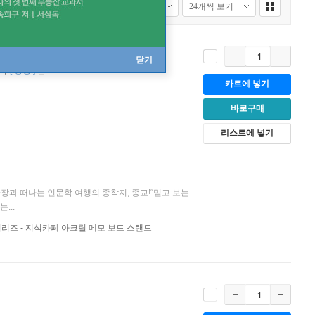
닫기
지식
[
양장
]
카트에 넣기
바로구매
리스트에 넣기
장과 떠나는 인문학 여행의 종착지, 종교!“믿고 보는
...
시리즈 - 지식카페 아크릴 메모 보드 스탠드