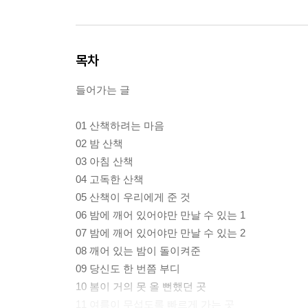
목차
들어가는 글
01 산책하려는 마음
02 밤 산책
03 아침 산책
04 고독한 산책
05 산책이 우리에게 준 것
06 밤에 깨어 있어야만 만날 수 있는 1
07 밤에 깨어 있어야만 만날 수 있는 2
08 깨어 있는 밤이 돌이켜준
09 당신도 한 번쯤 부디
10 봄이 거의 못 올 뻔했던 곳
11 여름이 무섭도록 빠르게 가는 곳