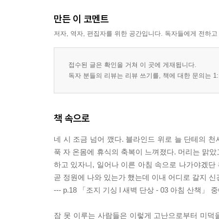
만든 이 코멘트
저자, 역자, 편집자를 위한 공간입니다. 독자들에게 전하고
접수된 글은 확인을 거쳐 이 곳에 게재됩니다.
독자 분들의 리뷰는 리뷰 쓰기를, 책에 대한 문의는 1:
책 속으로
네 시 조금 넘어 깼다. 블라인드 위로 늘 단테의 
푹 자 온몸에 휴식의 축복이 느껴졌다. 머리는 맑았
하고 있자니, 일어나 이른 아침 속으로 나가야겠단 
곧 정원에 나와 있는가 했는데 이내 어디로 갈지 신경
--- p.18 「조지 기싱 l 새벽 단상 - 03 아침 산책」 
잠 못 이루는 사람들은 이렇게 고난으로부터 미덕을