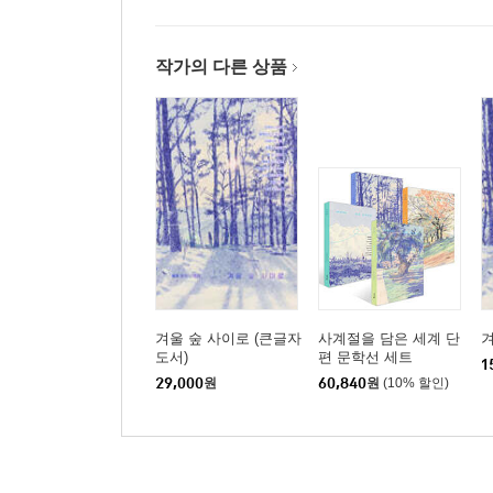
작가의 다른 상품
겨울 숲 사이로 (큰글자
사계절을 담은 세계 단
겨
도서)
편 문학선 세트
1
29,000
원
60,840
원
(10% 할인)