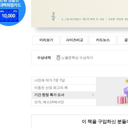
미리보기
사이즈비교
카드뉴스
공
수상내역
노벨문학상 수상작가
나민애 작가 7문 7답
이동진 선정 최고의 책
기간 한정 특가 도서
오직, 예스24에서만
이 책을 구입하신 분