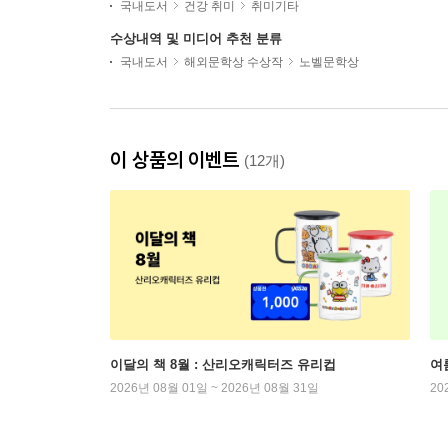
국내도서
건강 취미
취미기타
수상내역 및 미디어 추천 분류
국내도서
해외문학상 수상작
노벨문학상
이 상품의 이벤트
(12개)
이달의 책 8월 : 산리오캐릭터즈 유리컵
여
2026년 08월 01일 ~ 2026년 08월 31일
20