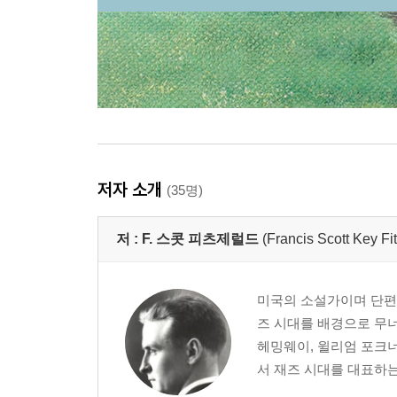
저자 소개
(35명)
저 :
F. 스콧 피츠제럴드
(Francis Scott Key Fi
미국의 소설가이며 단편 
즈 시대를 배경으로 무
헤밍웨이, 윌리엄 포크너
서 재즈 시대를 대표하는 