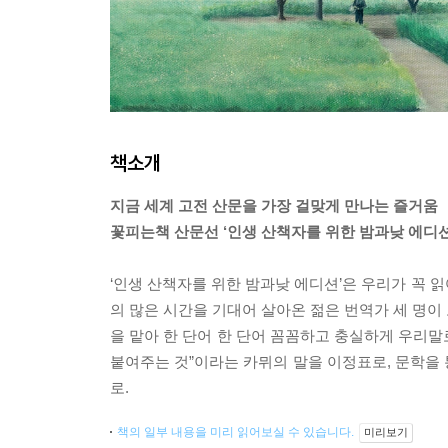
책소개
지금 세계 고전 산문을 가장 걸맞게 만나는 즐거움
꽃피는책 산문선 ‘인생 산책자를 위한 밤과낮 에디션
‘인생 산책자를 위한 밤과낮 에디션’은 우리가 꼭 읽
의 많은 시간을 기대어 살아온 젊은 번역가 세 명이 
을 맡아 한 단어 한 단어 꼼꼼하고 충실하게 우리말
붙여주는 것”이라는 카뮈의 말을 이정표로, 문학을
로.
책의 일부 내용을 미리 읽어보실 수 있습니다.
미리보기