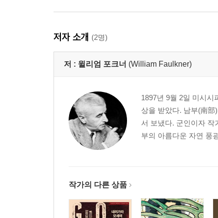
저자 소개
(2명)
저 :
윌리엄 포크너
(William Faulkner)
1897년 9월 2일 미
상을 받았다. 남부(南部
서 보냈다. 군인이자 작
부의 아름다운 자연 풍광
작가의 다른 상품