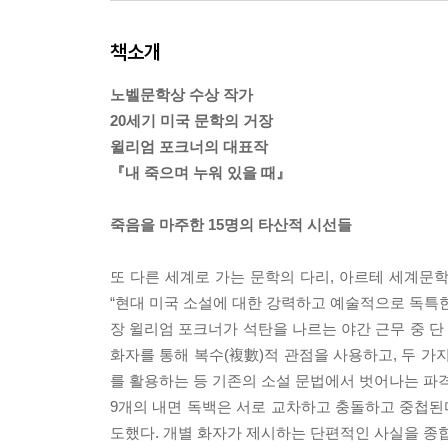
책소개
노벨문학상 수상 작가
20세기 미국 문학의 거장
윌리엄 포크너의 대표작
『내 죽으며 누워 있을 때』
죽음을 마주한 15명의 타산적 시선들
또 다른 세계로 가는 문학의 다리, 아르테 세계문학
“현대 미국 소설에 대한 강력하고 예술적으로 독특한
장 윌리엄 포크너가 석탄을 나르는 야간 근무 중 단 
화자를 통해 복수(複數)적 관점을 사용하고, 두 가
를 활용하는 등 기존의 소설 문법에서 벗어나는 파격
9개의 내면 독백은 서로 교차하고 충돌하고 중첩된다
도했다. 개별 화자가 제시하는 단편적인 사실을 종