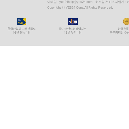
이메일 : yes24help@yes24.com 호스팅 서비스사업자 :
Copyright ⓒ YES24 Corp. All Rights Reserved.