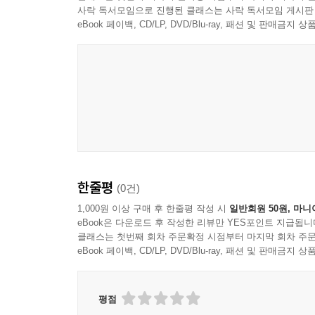
관점에서 뿐만 아니라 만인의 ‘내 죽으며 누워 있을
사락 독서모임으로 진행된 클래스는 사락 독서모임 게시판
죽음을 통해 나는어떻게 살고 있는가에 관한 질문과
eBook 페이백, CD/LP, DVD/Blu-ray, 패션 및 판매금
한줄평
(0건)
1,000원 이상 구매 후 한줄평 작성 시
일반회원 50원, 마니
eBook은 다운로드 후 작성한 리뷰만 YES포인트 지급됩니
클래스는 첫번째 회차 주문확정 시점부터 마지막 회차 주문
eBook 페이백, CD/LP, DVD/Blu-ray, 패션 및 판매금
평점