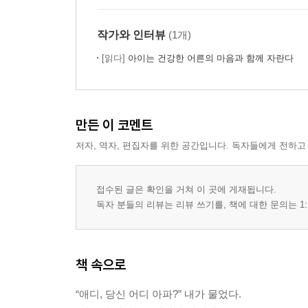
작가와 인터뷰
(1개)
[읽다]
아이는 건강한 어른의 마음과 함께 자란다
만든 이 코멘트
저자, 역자, 편집자를 위한 공간입니다. 독자들에게 전하고
접수된 글은 확인을 거쳐 이 곳에 게재됩니다.
독자 분들의 리뷰는 리뷰 쓰기를, 책에 대한 문의는 1:
책 속으로
“애디, 당신 어디 아파?” 내가 물었다.