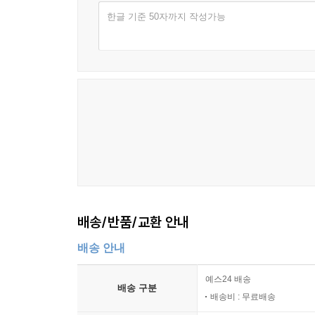
한글 기준 50자까지 작성가능
배송/반품/교환 안내
배송 안내
예스24 배송
배송 구분
배송비 : 무료배송