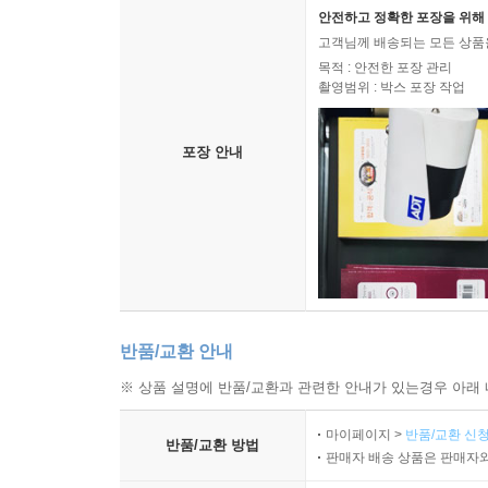
안전하고 정확한 포장을 위해 
고객님께 배송되는 모든 상품을
목적 : 안전한 포장 관리
촬영범위 : 박스 포장 작업
포장 안내
반품/교환 안내
※ 상품 설명에 반품/교환과 관련한 안내가 있는경우 아래 
마이페이지 >
반품/교환 신청
반품/교환 방법
판매자 배송 상품은 판매자와