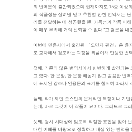
의 번역본이 출간되었으며 현재까지도 15종 이상의
의 작품성을 살려낸 믿고 추천할 만한 번역서는 단 
리를 전달하는 데 성공했을 뿐, 가독성과 작품 이
이 매우 부족해 거의 신뢰할 수 없다.”고 결론을 내
이번에 민음사에서 출간된 『오만과 편견』은 윤지관
로 교차해서 검토하는 과정을 되풀이해 탄생한 번역
첫째, 기존의 많은 번역서에서 빈번하게 발견되는 
고 했다. 한 문장, 한 문장 빼놓지 않고 꼼꼼한 번
에 표시된 강조나 인용문의 표기를 철저히 따라서 
둘째, 작가 제인 오스틴의 문체적인 특징이나 기법을
는데, 바로 그것이 이 작품이 묘미다. 그러므로 그
셋째, 당시 시대상에 맞도록 적절한 표현을 찾아 번
대한 이해를 바탕으로 정확하고 내실 있는 번역을 