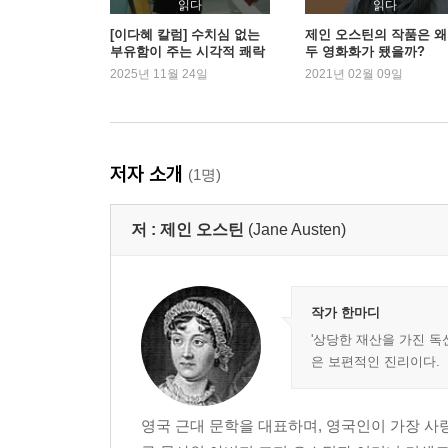
읽다
읽다
[이다혜 칼럼] 수치심 없는
제인 오스틴의 작품은 왜
부유함이 주는 시각적 쾌락
두 영화화가 됐을까?
2025년 11월 24일
2021년 02월 09일
저자 소개
(1명)
저 :
제인 오스틴
(Jane Austen)
작가 한마디
'상당한 재산을 가진 독
은 보편적인 진리이다.
영국 근대 문학을 대표하며, 영국인이 가장 사랑