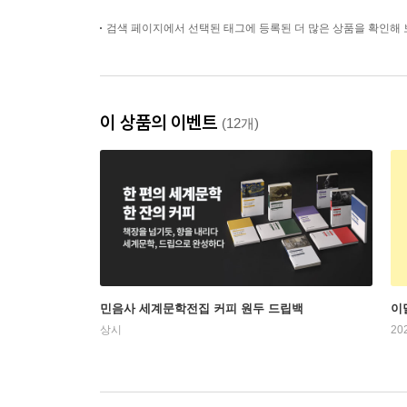
검색 페이지에서 선택된 태그에 등록된 더 많은 상품을 확인해 
이 상품의 이벤트
(12개)
민음사 세계문학전집 커피 원두 드립백
이
상시
20