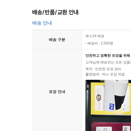
배송/반품/교환 안내
배송 안내
예스24 배송
배송 구분
배송비 : 2,500원
안전하고 정확한 포장을 위해 
고객님께 배송되는 모든 상품을
목적 : 안전한 포장 관리
촬영범위 : 박스 포장 작업
포장 안내