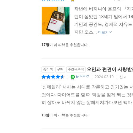
작년에 버지니아 울프의 『자기
틴이 살았던 18세기 말에서 
기만의 공간도, 경제적 자유도
지만 오스...
더보기
17명
이 이 리뷰를 추천합니다.
오만과 편견이 사랑받
종이책
구매
주간우수작
h******7
2024-02-19
신고
|
|
|
'신데렐라' 서사는 시대를 막론하고 인기있는
것이다. 다이어트를 할 때 먹방을 찾게 되는 것
히 살아도 바뀌지 않는 삶에지쳐가다보면 백마 
13명
이 이 리뷰를 추천합니다.