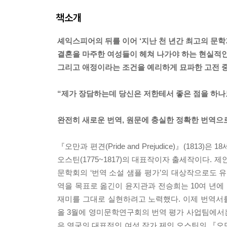
책소개
셰익스피어의 뒤를 이어 ‘지난 천 년간 최고의 문학
결혼을 마주한 여성들이 헤쳐 나가야 하는 현실적인
그리고 애정이라는 조건을 예리하게 묘파한 고전 
“제가 장담하는데 당신은 저한테서 좋은 점을 하나도
완전히 새로운 번역, 원문에 충실한 정확한 번역으
『오만과 편견(Pride and Prejudice)』(1
오스틴(1775~1817)의 대표작이자 출세작이다.
문학회의 ‘번역 소설 샘플 평가’의 대상작으로도 
역을 목표로 옮긴이 윤지관과 전승희는 10여 년에
재미를 그대로 실현하려고 노력했다. 이제 번역서를
올 3월에 영미문학연구회의 번역 평가 사업팀에서는
은 영국의 대표적인 여성 작가 제인 오스틴의 『오