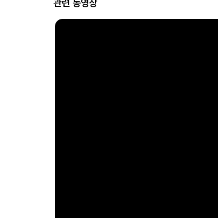
관련 동영상