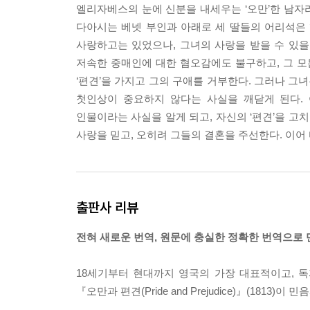
엘리자베스의 눈에 신분을 내세우는 ‘오만’한 남자
다아시는 베넷 부인과 아래로 세 딸들의 어리석은
사랑하고는 있었으나, 그녀의 사랑을 받을 수 있을지
저속한 중매인에 대한 혐오감에도 불구하고, 그 
‘편견’을 가지고 그의 구애를 거부한다. 그러나 
첫인상이 중요하지 않다는 사실을 깨닫게 된다.
인물이라는 사실을 알게 되고, 자신의 ‘편견’을 
사랑을 믿고, 오히려 그들의 결혼을 주선한다. 이
출판사 리뷰
전혀 새로운 번역, 원문에 충실한 정확한 번역으로
18세기부터 현대까지 영국의 가장 대표적이고, 독자
『오만과 편견(Pride and Prejudice)』(181