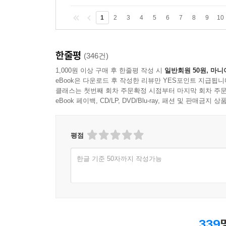
1
2
3
4
5
6
7
8
9
10
한줄평
(346건)
1,000원 이상 구매 후 한줄평 작성 시
일반회원 50원, 마니
eBook은 다운로드 후 작성한 리뷰만 YES포인트 지급됩니
클래스는 첫번째 회차 주문확정 시점부터 마지막 회차 주문
eBook 페이백, CD/LP, DVD/Blu-ray, 패션 및 판매금
평점
한글 기준 50자까지 작성가능
339