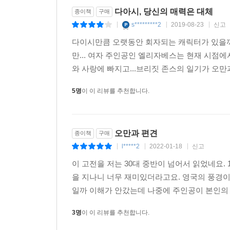
다아시, 당신의 매력은 대체
종이책
구매
s*********2
2019-08-23
신고
|
|
|
다이시만큼 오랫동안 회자되는 캐릭터가 있을까
만... 여자 주인공인 엘리자베스는 현재 시점
와 사랑에 빠지고...브리짓 존스의 일기가 오만
5명
이 이 리뷰를 추천합니다.
오만과 편견
종이책
구매
l*****2
2022-01-18
신고
|
|
|
이 고전을 저는 30대 중반이 넘어서 읽었네요. 
을 지나니 너무 재미있더라고요. 영국의 풍경이
일까 이해가 안갔는데 나중에 주인공이 본인의 편
3명
이 이 리뷰를 추천합니다.