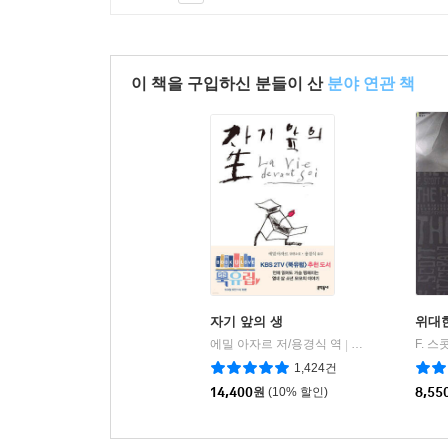
이 책을 구입하신 분들이 산
분야 연관 책
자기 앞의 생
위대
에밀 아자르 저/용경식 역
문학동네
|
1,424건
14,400
원
(10% 할인)
8,55