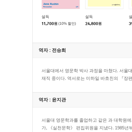
설득
설득
설
11,700
원
(10% 할인)
24,800
원
3
역자 : 전승희
서울대에서 영문학 박사 과정을 마쳤다. 서울
재직 중이다. 역서로는 미하일 바흐친의 『장
역자 : 윤지관
서울대 영문학과를 졸업하고 같은 과 대학원에
가, 《실천문학》 편집위원을 지냈다. 1985