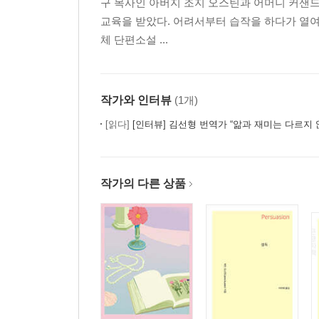
구 목사인 아버지 조지 오스틴과 어머니 커샌드
교육을 받았다. 어려서부터 습작을 하다가 열여섯
체 단편소설 ...
작가와 인터뷰
(1개)
[읽다]
[인터뷰] 김선형 번역가 “앎과 재미는 다르지 않
작가의 다른 상품