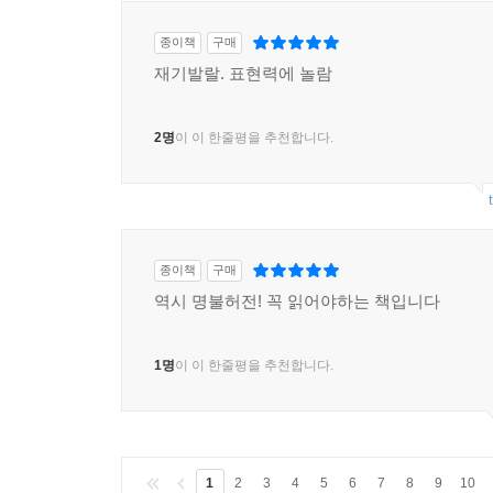
종이책
구매
재기발랄. 표현력에 놀람
2명
이 이 한줄평을 추천합니다.
종이책
구매
역시 명불허전! 꼭 읽어야하는 책입니다
1명
이 이 한줄평을 추천합니다.
1
2
3
4
5
6
7
8
9
10