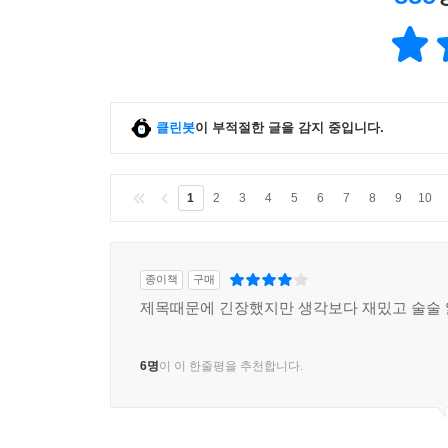
클린봇
이 부적절한 글을 감지 중입니다.
1
2
3
4
5
6
7
8
9
10
종이책
구매
제목때문에 긴장했지만 생각보다 재밌고 술술 
6명
이 이 한줄평을 추천합니다.