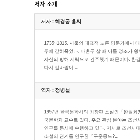
저자 소개
저자 : 혜경궁 홍씨
1735~1815. 서울의 대표적 노론 명문가에서
주에 갇혀죽었다. 마흔두 살 때 아들 정조가 
자신의 방해 세력으로 간주했기 때문이다. 환
다시 칼바람이 ...
역자 : 정병설
1997년 한국문학사의 최장편 소설인『완월회
국문학과 교수로 있다. 주요 관심 분야는 조선
연구를 동시에 수행하고 있다. 저서로 조선시대
소설의 관계를 연구한『구운몽도?...