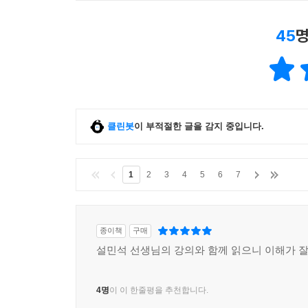
45
명
클린봇
이 부적절한 글을 감지 중입니다.
1
2
3
4
5
6
7
종이책
구매
설민석 선생님의 강의와 함께 읽으니 이해가 잘
4명
이 이 한줄평을 추천합니다.