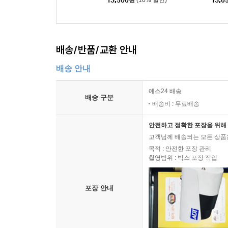
13,500
원
(10% 할인)
13,0
배송/반품/교환 안내
배송 안내
예스24 배송
배송 구분
배송비 : 무료배송
안전하고 정확한 포장을 위해 
고객님께 배송되는 모든 상품을
목적 : 안전한 포장 관리
촬영범위 : 박스 포장 작업
포장 안내