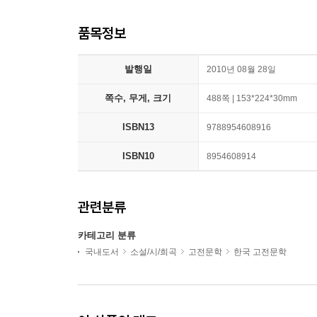
품목정보
발행일
2010년 08월 28일
쪽수, 무게, 크기
488쪽 | 153*224*30mm
ISBN13
9788954608916
ISBN10
8954608914
관련분류
카테고리 분류
국내도서
소설/시/희곡
고전문학
한국 고전문학