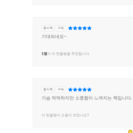
종이책
구매
기대되네요~
1명
이 이 한줄평을 추천합니다.
종이책
구매
가슴 먹먹하지만 소중함이 느껴지는 책입니다.
이 한줄평이 도움이 되었나요?