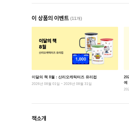
이 상품의 이벤트
(11개)
이달의 책 8월 : 산리오캐릭터즈 유리컵
2
예
2026년 08월 01일 ~ 2026년 08월 31일
20
책소개