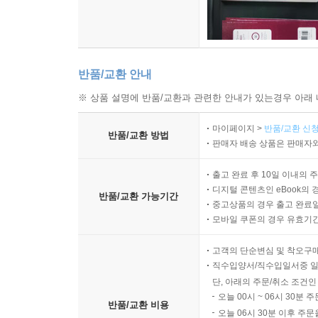
반품/교환 안내
※ 상품 설명에 반품/교환과 관련한 안내가 있는경우 아래 
마이페이지 >
반품/교환 신청
반품/교환 방법
판매자 배송 상품은 판매자와
출고 완료 후 10일 이내의 
디지털 콘텐츠인 eBook의 
반품/교환 가능기간
중고상품의 경우 출고 완료일
모바일 쿠폰의 경우 유효기간(
고객의 단순변심 및 착오구
직수입양서/직수입일서중 일
단, 아래의 주문/취소 조건인
오늘 00시 ~ 06시 30분 
반품/교환 비용
오늘 06시 30분 이후 주문