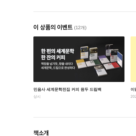
이 상품의 이벤트
(12개)
민음사 세계문학전집 커피 원두 드립백
이
상시
20
책소개