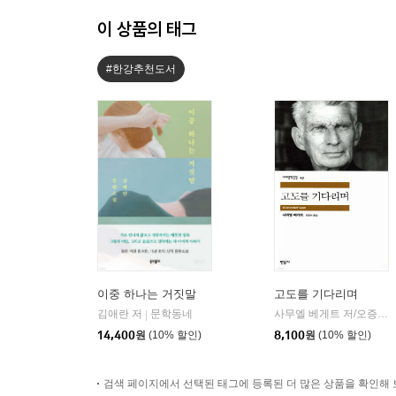
이 상품의 태그
#한강추천도서
이중 하나는 거짓말
고도를 기다리며
김애란 저
문학동네
사무엘 베게트 저/오증자 역
|
14,400
원
(10% 할인)
8,100
원
(10% 할인)
검색 페이지에서 선택된 태그에 등록된 더 많은 상품을 확인해 