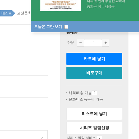
고전문학 top20 13주
베스트
오늘은 그만 보기
판매중
수량
카트에 넣기
바로구매
해외배송 가능
문화비소득공제 가능
리스트에 넣기
시리즈 알림신청
시리즈 알림 서비스