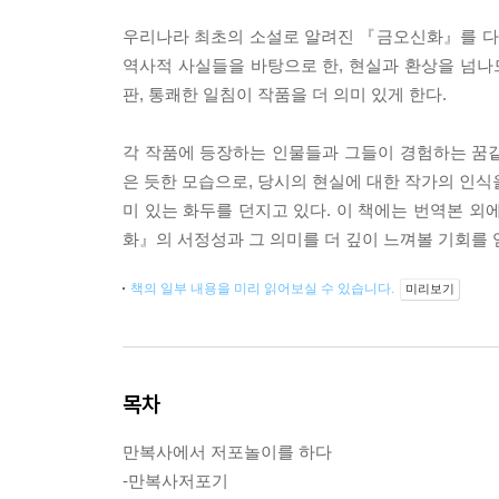
우리나라 최초의 소설로 알려진 『금오신화』를 다
역사적 사실들을 바탕으로 한, 현실과 환상을 넘나
판, 통쾌한 일침이 작품을 더 의미 있게 한다.
각 작품에 등장하는 인물들과 그들이 경험하는 꿈
은 듯한 모습으로, 당시의 현실에 대한 작가의 인식을
미 있는 화두를 던지고 있다. 이 책에는 번역본 외
화』의 서정성과 그 의미를 더 깊이 느껴볼 기회를 얻
책의 일부 내용을 미리 읽어보실 수 있습니다.
미리보기
목차
만복사에서 저포놀이를 하다
-만복사저포기