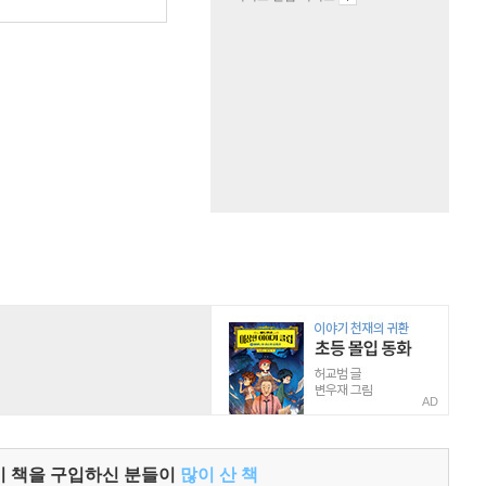
원
AD
이 책을 구입하신 분들이
많이 산 책