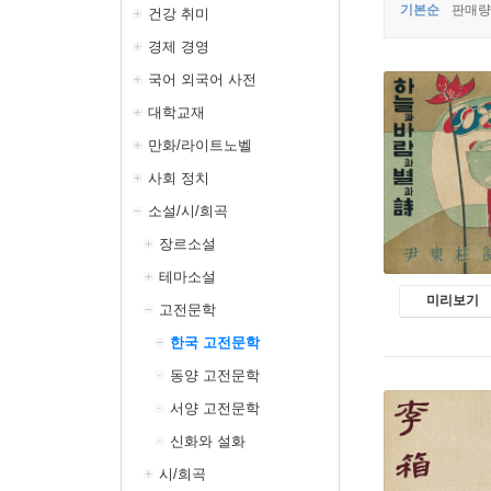
기본순
판매량
건강 취미
경제 경영
국어 외국어 사전
대학교재
만화/라이트노벨
사회 정치
소설/시/희곡
장르소설
테마소설
미리보기
고전문학
한국 고전문학
동양 고전문학
서양 고전문학
신화와 설화
시/희곡