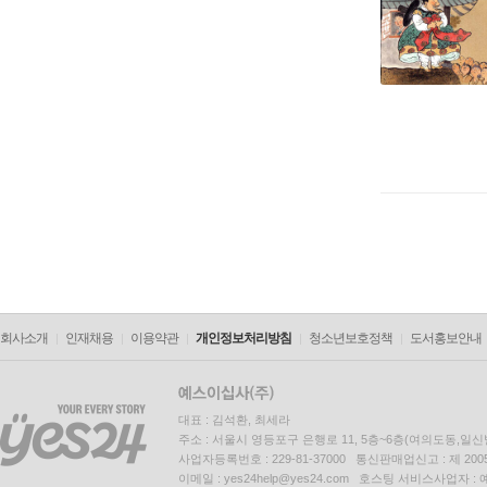
회사소개
인재채용
이용약관
개인정보처리방침
청소년보호정책
도서홍보안내
대표 : 김석환, 최세라
주소 : 서울시 영등포구 은행로 11, 5층~6층(여의도동,일신
사업자등록번호 : 229-81-37000 통신판매업신고 : 제 200
이메일 : yes24help@yes24.com 호스팅 서비스사업자 :