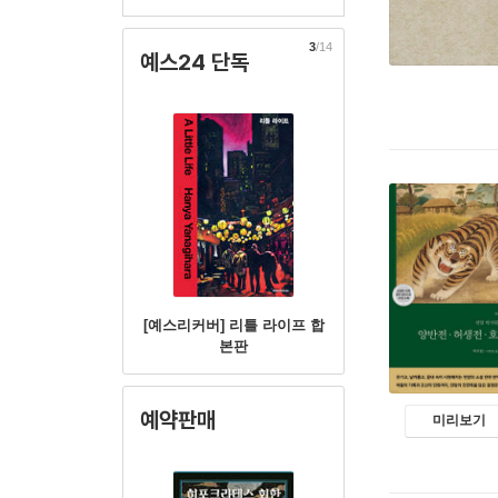
3
/14
예스24 단독
[예스리커버] 리틀 라이프 합
본판
예약판매
미리보기