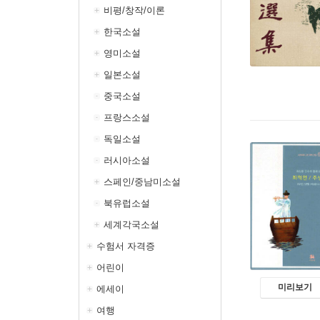
비평/창작/이론
한국소설
영미소설
일본소설
중국소설
프랑스소설
독일소설
러시아소설
스페인/중남미소설
북유럽소설
세계각국소설
수험서 자격증
어린이
미리보기
에세이
여행