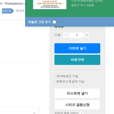
제 :
Prestuplenie i nakazanic
국내도서 top100 1주
베스트
오늘은 그만 보기
판매중
수량
카트에 넣기
바로구매
국내배송만 가능
문화비소득공제 가능
리스트에 넣기
시리즈 알림신청
시리즈 알림 서비스