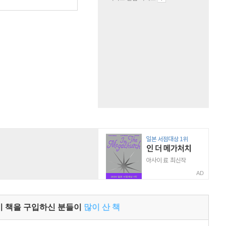
원
AD
이 책을 구입하신 분들이
많이 산 책