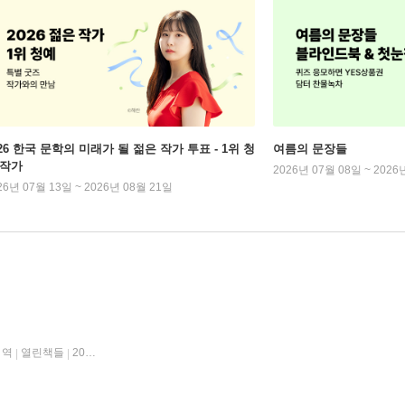
026 한국 문학의 미래가 될 젊은 작가 투표 - 1위 청
여름의 문장들
 작가
2026년 07월 08일 ~ 2026
26년 07월 13일 ~ 2026년 08월 21일
 역
열린책들
2009년 11월 30일
|
|