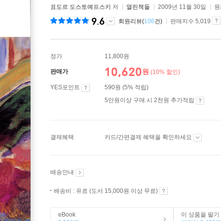
표도르 도스토예프스키
저
열린책들
2009년 11월 30일
원
9.6
회원리뷰(
106
건)
판매지수 5,019
정가
11,800원
10,620
원
판매가
(10% 할인)
YES포인트
590원 (5% 적립)
5만원이상 구매 시 2천원 추가적립
결제혜택
카드/간편결제 혜택을 확인하세요
배송안내
배송비 : 유료 (도서 15,000원 이상 무료)
eBook
이 상품을 팔기