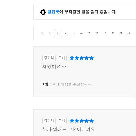
클린봇
이 부적절한 글을 감지 중입니다.
1
2
3
4
5
6
7
8
9
10
종이책
구매
재밌어요~~
1명
이 이 한줄평을 추천합니다.
종이책
구매
누가 뭐래도 고전이니까요