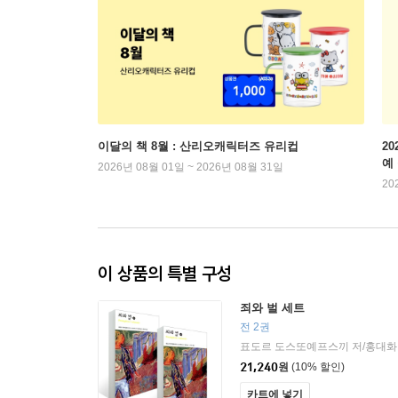
이달의 책 8월 : 산리오캐릭터즈 유리컵
2
예
2026년 08월 01일 ~ 2026년 08월 31일
20
이 상품의 특별 구성
죄와 벌 세트
전 2권
표도르 도스또예프스끼 저/홍대화
21,240
원
(10% 할인)
카트에 넣기