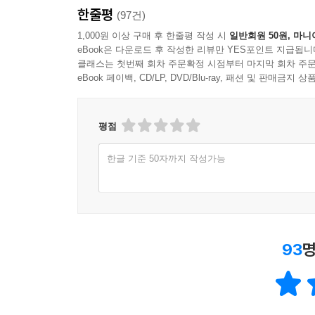
한줄평
(97건)
1,000원 이상 구매 후 한줄평 작성 시
일반회원 50원, 마니
eBook은 다운로드 후 작성한 리뷰만 YES포인트 지급됩니
클래스는 첫번째 회차 주문확정 시점부터 마지막 회차 주문
eBook 페이백, CD/LP, DVD/Blu-ray, 패션 및 판매금
평점
한글 기준 50자까지 작성가능
93
명