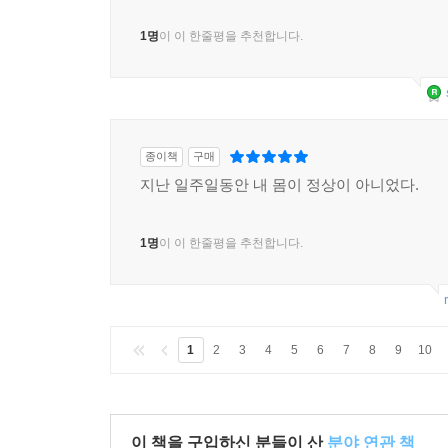
1명
이 이 한줄평을 추천합니다.
종이책
구매
지난 일주일동안 내 몸이 정상이 아니었다.
1명
이 이 한줄평을 추천합니다.
1
2
3
4
5
6
7
8
9
10
이 책을 구입하신 분들이 산
분야 연관 책