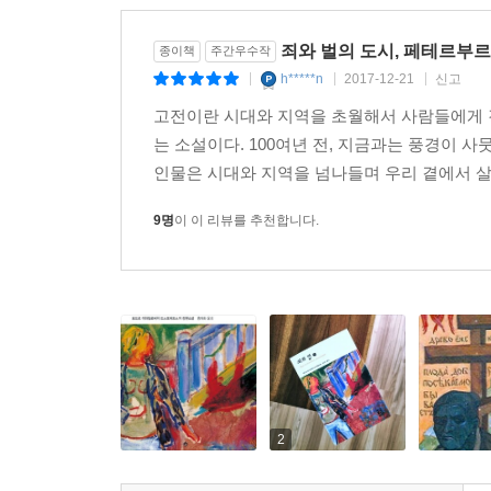
죄와 벌의 도시, 페테르부
종이책
주간우수작
h*****n
2017-12-21
신고
|
|
|
고전이란 시대와 지역을 초월해서 사람들에게 강
는 소설이다. 100여년 전, 지금과는 풍경이 
인물은 시대와 지역을 넘나들며 우리 곁에서 살
9명
이 이 리뷰를 추천합니다.
2