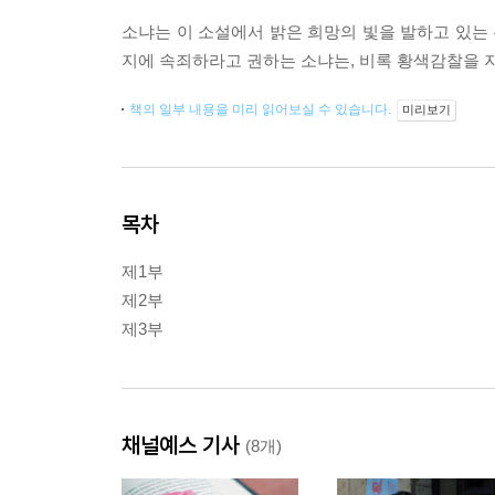
소냐는 이 소설에서 밝은 희망의 빛을 발하고 있는
지에 속죄하라고 권하는 소냐는, 비록 황색감찰을 지
책의 일부 내용을 미리 읽어보실 수 있습니다.
미리보기
목차
제1부
제2부
제3부
채널예스 기사
(8개)