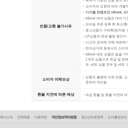
복제가 가능한 상품 등의 포장을 
소비자의 요청에 따라 개별
디지털 컨텐츠인 eBook, 
eBook 대여 상품은 대여 기
모바일 쿠폰 등록 후 취소/환
반품/교환 불가사유
중고상품이 구매확정(자동 
LP상품의 재생 불량 원인이 기
시간의 경과에 의해 재판매가
전자상거래 등에서의 소비자
eBook 세트 상품은 일괄 
1개의 상품으로 취급 및 판매
우, 세트 상품 전부 및 세트
상품의 불량에 의한 반품, 교
소비자 피해보상
준하여 처리됨
환불 지연에 따른 배상
대금 환불 및 환불 지연에 
회사소개
인재채용
이용약관
개인정보처리방침
청소년보호정책
도서홍보안내