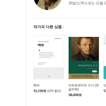
30일(신력으로는 11월 
작가의 다른 상품
백야
지하로부터의 수기 (큰
글자책)
15,120
원
(10% 할인)
1
38,000
원