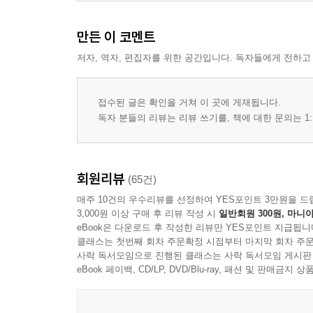
만든 이 코멘트
저자, 역자, 편집자를 위한 공간입니다. 독자들에게 전하고
접수된 글은 확인을 거쳐 이 곳에 게재됩니다.
독자 분들의 리뷰는 리뷰 쓰기를, 책에 대한 문의는 1:
회원리뷰
(65건)
매주 10건의 우수리뷰를 선정하여 YES포인트 3만원을 드
3,000원 이상 구매 후 리뷰 작성 시
일반회원 300원, 마니아
eBook은 다운로드 후 작성한 리뷰만 YES포인트 지급됩니
클래스는 첫번째 회차 주문확정 시점부터 마지막 회차 주문
사락 독서모임으로 진행된 클래스는 사락 독서모임 게시판
eBook 페이백, CD/LP, DVD/Blu-ray, 패션 및 판매금