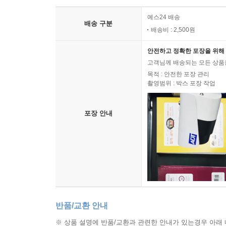
예스24 배송
배송 구분
배송비 : 2,500원
안전하고 정확한 포장을 위해 
고객님께 배송되는 모든 상품을
목적 : 안전한 포장 관리
촬영범위 : 박스 포장 작업
포장 안내
반품/교환 안내
※ 상품 설명에 반품/교환과 관련한 안내가 있는경우 아래 