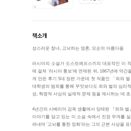
책소개
성스러운 창녀, 고뇌하는 영혼, 모순의 아름다움
러시아의 소설가 도스또예프스끼의 대표작인 이 작품
에 걸쳐 '러시아 통보'에 연재된 뒤, 1867년에
게 만든 후기 5대 장편 가운데 첫 작품인 「죄와 
대학생의 범죄를 통해 무엇보다도 죄와 벌의 심리적인
성, 혁명적 사상의 실제적 문제 등을 제시하는 데 초
4년간의 시베리아 감옥 생활에서 잉태된 『죄와 벌
이야기를 담고 있는 이 소설 속에서 진정 무게를 실어
려내며 '고뇌를 통한 정화'라는 그의 근본 사상을 표