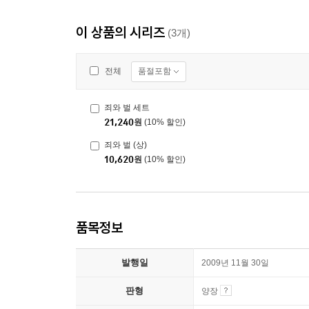
이 상품의 시리즈
(3개)
품절포함
전체
죄와 벌 세트
21,240
원
(10% 할인)
죄와 벌 (상)
10,620
원
(10% 할인)
품목정보
발행일
2009년 11월 30일
판형
양장