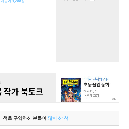
매입가 4,200원
AD
이 책을 구입하신 분들이
많이 산 책