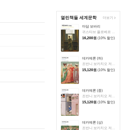
열린책들 세계문학
더보기
마담 보바리
귀스타브 플로베르 저/김용은 역
16,200
원
(10% 할인)
데카메론 (하)
조반니 보카치오 저/김운찬 역
15,120
원
(10% 할인)
데카메론 (중)
조반니 보카치오 저/김운찬 역
15,120
원
(10% 할인)
데카메론 (상)
조반니 보카치오 저/김운찬 역