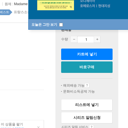
원제 :
Madame Bovary: Moeurs de Province
프랑스소설 top100 5주
베스트
오늘은 그만 보기
판매중
수량
카트에 넣기
바로구매
해외배송 가능
문화비소득공제 가능
리스트에 넣기
시리즈 알림신청
이 상품을 팔기
시리즈 알림 서비스