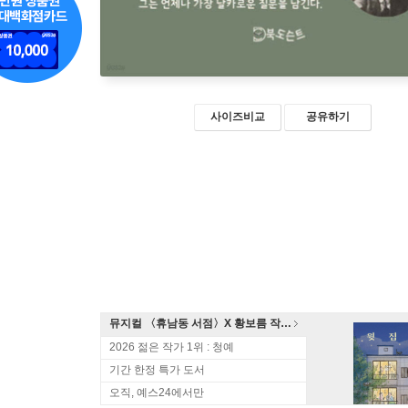
사이즈비교
공유하기
뮤지컬 〈휴남동 서점〉X 황보름 작가 북토크
2026 젊은 작가 1위 : 청예
기간 한정 특가 도서
오직, 예스24에서만