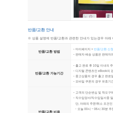
반품/교환 안내
※ 상품 설명에 반품/교환과 관련한 안내가 있는경우 아래 
마이페이지 >
반품/교환 신청
반품/교환 방법
판매자 배송 상품은 판매자와
출고 완료 후 10일 이내의 
디지털 콘텐츠인 eBook의 
반품/교환 가능기간
중고상품의 경우 출고 완료일
모바일 쿠폰의 경우 유효기간(
고객의 단순변심 및 착오구
직수입양서/직수입일서중 일
단, 아래의 주문/취소 조건인
오늘 00시 ~ 06시 30분 
반품/교환 비용