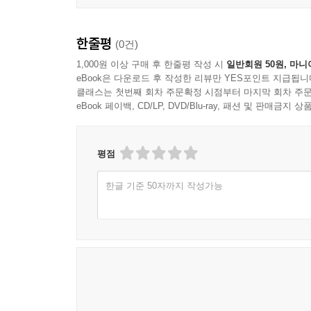
한줄평
(0건)
1,000원 이상 구매 후 한줄평 작성 시
일반회원 50원, 마니
eBook은 다운로드 후 작성한 리뷰만 YES포인트 지급됩니
클래스는 첫번째 회차 주문확정 시점부터 마지막 회차 주문
eBook 페이백, CD/LP, DVD/Blu-ray, 패션 및 판매금
평점
한글 기준 50자까지 작성가능