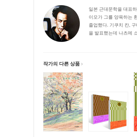
일본 근대문학을 대표하는
이모가 그를 양육하는 
졸업했다. 기쿠치 칸, 
을 발표했는데 나츠메 소
작가의 다른 상품