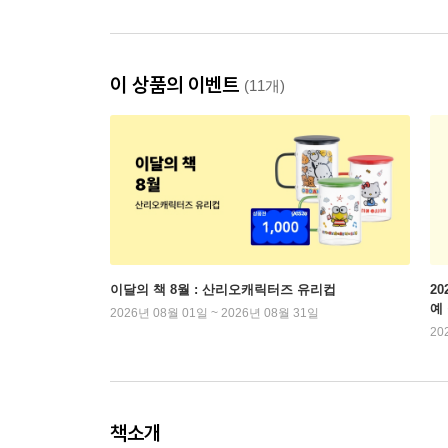
이 상품의 이벤트
(11개)
이달의 책 8월 : 산리오캐릭터즈 유리컵
2
예
2026년 08월 01일 ~ 2026년 08월 31일
20
책소개