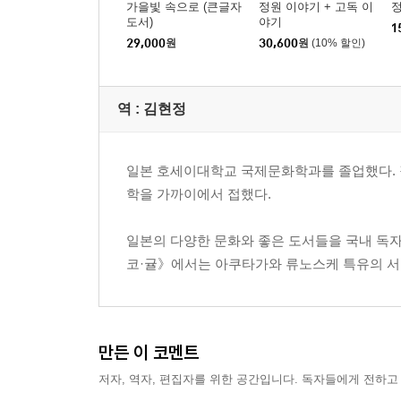
가을빛 속으로 (큰글자
정원 이야기 + 고독 이
도서)
야기
1
29,000
원
30,600
원
(10% 할인)
역 :
김현정
일본 호세이대학교 국제문화학과를 졸업했다. 직
학을 가까이에서 접했다.
일본의 다양한 문화와 좋은 도서들을 국내 독
코·귤》에서는 아쿠타가와 류노스케 특유의 서
만든 이 코멘트
저자, 역자, 편집자를 위한 공간입니다. 독자들에게 전하고