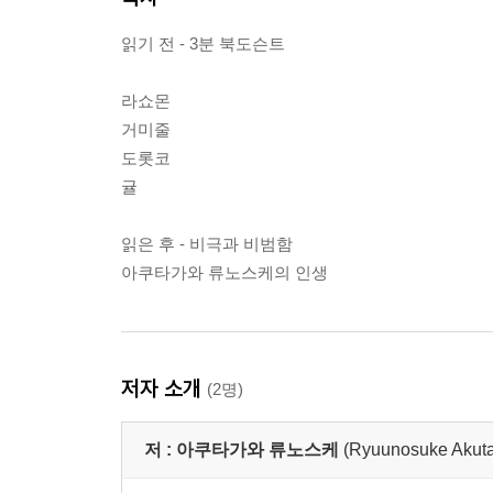
읽기 전 - 3분 북도슨트
라쇼몬
거미줄
도롯코
귤
읽은 후 - 비극과 비범함
아쿠타가와 류노스케의 인생
저자 소개
(2명)
저 :
아쿠타가와 류노스케
(Ryuunosuke 