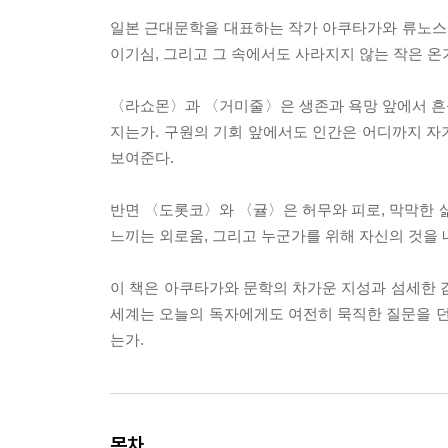
일본 근대문학을 대표하는 작가 아쿠타가와 류노스케
이기심, 그리고 그 속에서도 사라지지 않는 작은 온
〈라쇼몬〉과 〈거미줄〉은 생존과 욕망 앞에서 흔
지는가. 구원의 기회 앞에서도 인간은 어디까지 자
보여준다.
반면 〈도롯코〉와 〈귤〉은 허무와 피로, 막막한 삶
느끼는 외로움, 그리고 누군가를 위해 자신의 것을
이 책은 아쿠타가와 문학의 차가운 지성과 섬세한 
세계는 오늘의 독자에게도 여전히 묵직한 질문을 던
는가.
목차