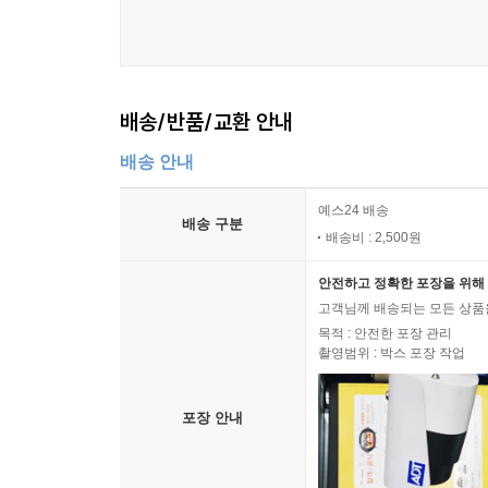
배송/반품/교환 안내
배송 안내
예스24 배송
배송 구분
배송비 : 2,500원
안전하고 정확한 포장을 위해 
고객님께 배송되는 모든 상품을
목적 : 안전한 포장 관리
촬영범위 : 박스 포장 작업
포장 안내