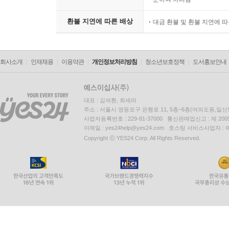
환불 지연에 따른 배상
대금 환불 및 환불 지연에 
회사소개
인재채용
이용약관
개인정보처리방침
청소년보호정책
도서홍보안내
대표 : 김석환, 최세라
주소 : 서울시 영등포구 은행로 11, 5층~6층(여의도동,일신
사업자등록번호 : 229-81-37000 통신판매업신고 : 제 200
이메일 : yes24help@yes24.com 호스팅 서비스사업자 :
Copyright ⓒ YES24 Corp. All Rights Reserved.