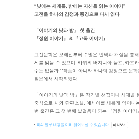
“낮에는 세계를, 밤에는 자신을 읽는 이야기”
고전을 하나의 감정과 풍경으로 다시 읽다
「이야기의 낮과 밤」 첫 출간
『정원 이야기』 & 『고독 이야기』
고전문학은 오래전부터 수많은 번역과 해설을 통해 
세를 읽을 수 있으며, 카뮈와 버지니아 울프, 카프
수는 없을까.’ ‘작품이 아니라 하나의 감정으로 문학을 다시
질문에서 시작되었다.
「이야기의 낮과 밤」은 작가별 선집이나 시대별 분류
중심으로 시와 단편소설, 에세이를 새롭게 엮어내
번 출간은 그 첫 번째 발걸음이 되는 『정원 이야기
책의 일부 내용을 미리 읽어보실 수 있습니다.
미리보기