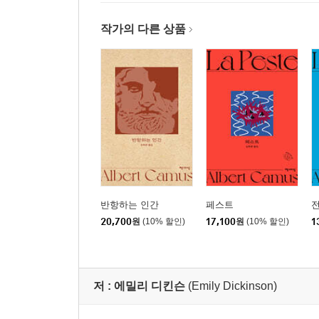
작가의 다른 상품
반항하는 인간
페스트
20,700
원
(10% 할인)
17,100
원
(10% 할인)
1
저 :
에밀리 디킨슨
(Emily Dickinson)