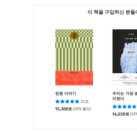
이 책을 구입하신 분
정원 이야기
우리는 가장 
어졌다
21건
15,300
원
(10% 할인)
16,020
원
(10