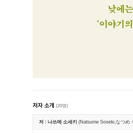
저자 소개
(20명)
저 :
나쓰메 소세키
(Natsume Soseki,