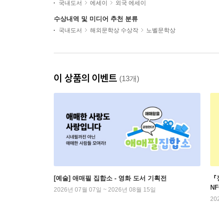
국내도서
에세이
외국 에세이
수상내역 및 미디어 추천 분류
국내도서
해외문학상 수상작
노벨문학상
이 상품의 이벤트
(13개)
[예술] 애매필 집합소 - 영화 도서 기획전
『
N
2026년 07월 07일 ~ 2026년 08월 15일
20