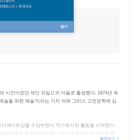
사망
1900년 11월 30일
직업
시인, 소설가
닫기
 시인이었던 제인 와일드의 아들로 출생했다. 1874년 옥
‘예술을 위한 예술’이라는 기치 아래 그리스 고전문학에 심
 뉴디게이트상을 수상하면서 작가로서의 활동을 시작한다.
과 말솜씨로도 유명했는데 당시 오스카 와일드의 이러한 행
펼쳐보기