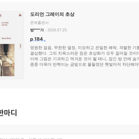
도리언 그레이의 초상
문예출판사
방****가
2026.07.25.
p.184
영원한 젊음, 무한한 열정, 미묘하고 은밀한 쾌락, 격렬한 기
결심했다. 그의 치욕스러운 짐은 초상화가 모두 짊어질 것이
이제 그림은 기괴하고 역겨운 것이 될 테니, 잠긴 방 안에 
종중 더욱더 반짝이는 금빛으로 물들였던 햇빛마저 차단해야만
한마디