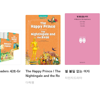
eaders 세트-Gr
The Happy Prince / The
별 볼일 없는 여자
Nightingale and the Ro
지만지드라마
se
다락원