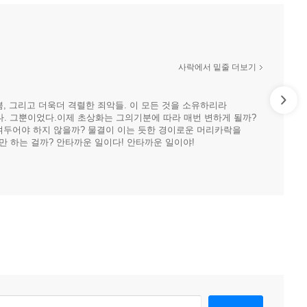
사락에서 밑줄 더보기
쁨, 그리고 더욱더 격렬한 죄악들. 이 모든 것을 소유하리라
다. 그뿐이었다.이제 초상화는 그의기분에 따라 매번 변하게 될까?
숨겨두어야 하지 않을까? 물결이 이는 듯한 경이로운 머리카락을
 하는 걸까? 안타까운 일이다! 안타까운 일이야!