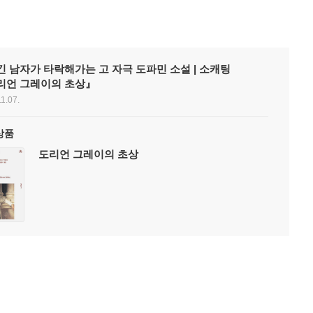
 남자가 타락해가는 고 자극 도파민 소설 | 소캐팅
리언 그레이의 초상』
1.07.
상품
도리언 그레이의 초상