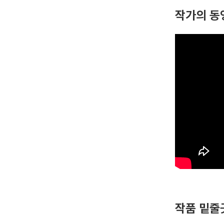
작가의 동
작품 밑줄