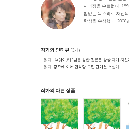
사과정을 수료했다. 19
침없는 목소리로 자신의 
학상을 수상했다. 2008
작가와 인터뷰
(3개)
[읽다]
[책읽아웃] "남을 향한 질문은 항상 자기 자신에게 돌아온다
[읽다]
광주에 이어 인혁당 그린 권여선 소설가
작가의 다른 상품