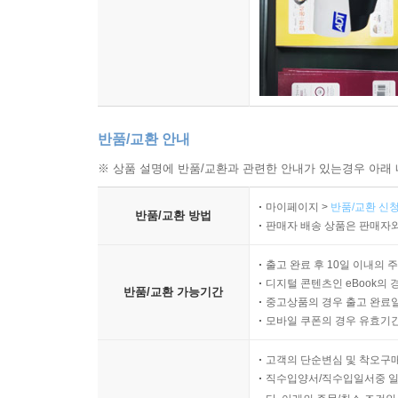
반품/교환 안내
※ 상품 설명에 반품/교환과 관련한 안내가 있는경우 아래 
마이페이지 >
반품/교환 신청
반품/교환 방법
판매자 배송 상품은 판매자와
출고 완료 후 10일 이내의 
디지털 콘텐츠인 eBook의 
반품/교환 가능기간
중고상품의 경우 출고 완료일
모바일 쿠폰의 경우 유효기간(
고객의 단순변심 및 착오구
직수입양서/직수입일서중 일