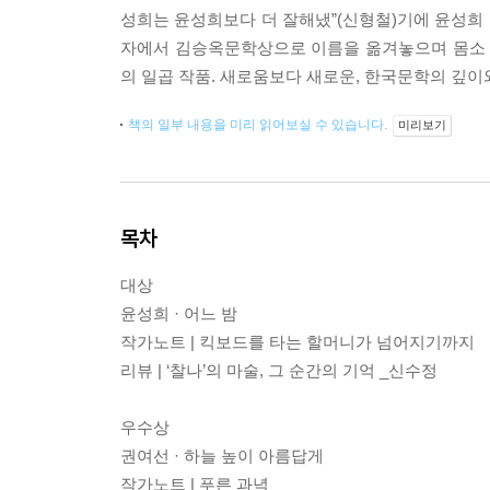
성희는 윤성희보다 더 잘해냈”(신형철)기에 윤성희 
자에서 김승옥문학상으로 이름을 옮겨놓으며 몸소 
의 일곱 작품. 새로움보다 새로운, 한국문학의 깊이
책의 일부 내용을 미리 읽어보실 수 있습니다.
미리보기
목차
대상
윤성희 · 어느 밤
작가노트 | 킥보드를 타는 할머니가 넘어지기까지
리뷰 | ‘찰나’의 마술, 그 순간의 기억 _신수정
우수상
권여선 · 하늘 높이 아름답게
작가노트 | 푸른 과녁