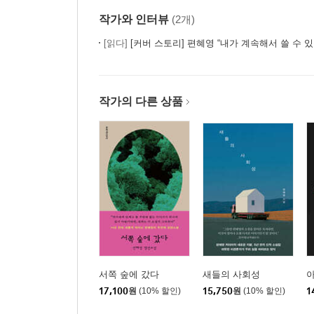
작가와 인터뷰
(2개)
[읽다]
[커버 스토리] 편혜영 “내가 계속해서 쓸 수 
작가의 다른 상품
서쪽 숲에 갔다
새들의 사회성
17,100
원
(10% 할인)
15,750
원
(10% 할인)
1