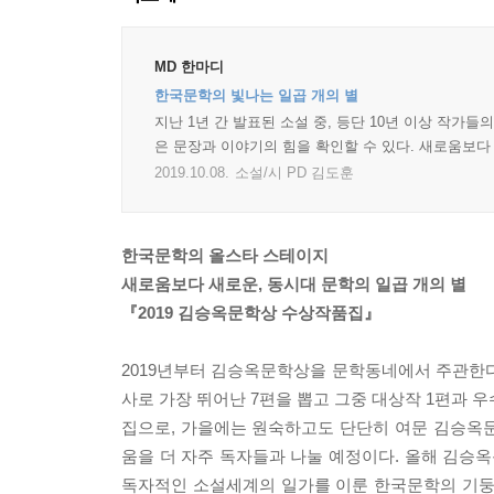
MD 한마디
한국문학의 빛나는 일곱 개의 별
지난 1년 간 발표된 소설 중, 등단 10년 이상 작가
은 문장과 이야기의 힘을 확인할 수 있다. 새로움보다
2019.10.08.
소설/시 PD 김도훈
한국문학의 올스타 스테이지
새로움보다 새로운, 동시대 문학의 일곱 개의 별
『2019 김승옥문학상 수상작품집』
2019년부터 김승옥문학상을 문학동네에서 주관한다.
사로 가장 뛰어난 7편을 뽑고 그중 대상작 1편과 
집으로, 가을에는 원숙하고도 단단히 여문 김승옥
움을 더 자주 독자들과 나눌 예정이다. 올해 김승옥문
독자적인 소설세계의 일가를 이룬 한국문학의 기둥