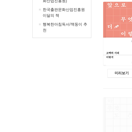
화산업진흥원)
한국출판문화산업진흥원
이달의 책
행복한아침독서/책둥이 추
천
미리보기