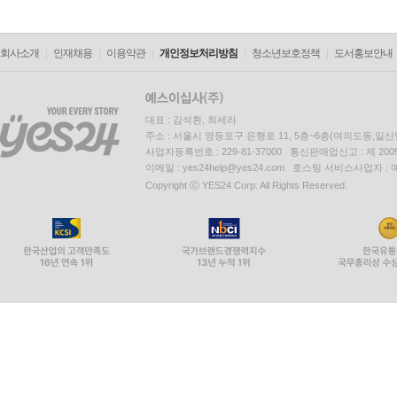
회사소개
인재채용
이용약관
개인정보처리방침
청소년보호정책
도서홍보안내
대표 : 김석환, 최세라
주소 : 서울시 영등포구 은행로 11, 5층~6층(여의도동,일신
사업자등록번호 : 229-81-37000 통신판매업신고 : 제 200
이메일 : yes24help@yes24.com 호스팅 서비스사업자 :
Copyright ⓒ YES24 Corp. All Rights Reserved.