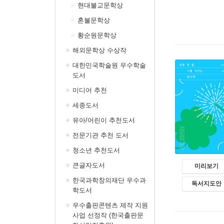
현대불교문학상
혼불문학상
황순원문학상
해외문학상 수상작
대한민국학술원 우수학술
도서
미디어 추천
세종도서
유아/어린이 추천도서
전문기관 추천 도서
청소년 추천도서
큰글자도서
미리보기
한국과학창의재단 우수과
독서지도안
학도서
우수출판콘텐츠 제작 지원
사업 선정작 (한국출판문