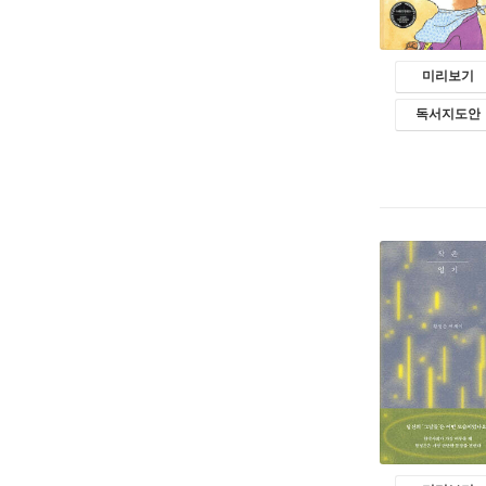
미리보기
독서지도안