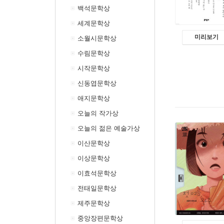
백석문학상
세계문학상
미리보기
소월시문학상
수림문학상
시작문학상
신동엽문학상
애지문학상
오늘의 작가상
오늘의 젊은 예술가상
이산문학상
이상문학상
이효석문학상
전태일문학상
제주문학상
중앙장편문학상