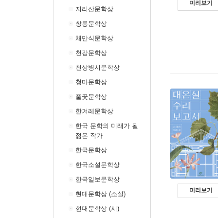
미리보기
지리산문학상
창릉문학상
채만식문학상
천강문학상
천상병시문학상
청마문학상
풀꽃문학상
한겨레문학상
한국 문학의 미래가 될
젊은 작가
한국문학상
한국소설문학상
한국일보문학상
미리보기
현대문학상 (소설)
현대문학상 (시)